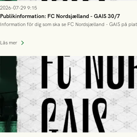
2026-07-29 9:15
Publikinformation: FC Nordsjælland - GAIS 30/7
Information för dig som ska se FC Nordsjælland - GAIS på plat
Läs mer