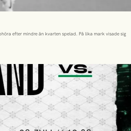
höra efter mindre än kvarten spelad. På lika mark visade sig