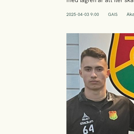
med lägren är att fler sk
Ak
2025-04-03 9:00
GAIS