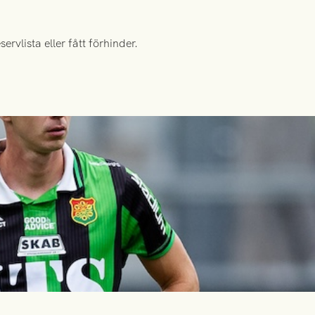
rvlista eller fått förhinder.