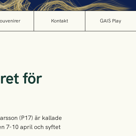
ouvenirer
Kontakt
GAIS Play
ret för
arsson (P17) är kallade
n 7-10 april och syftet