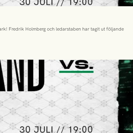
k! Fredrik Holmberg och ledarstaben har tagit ut följande