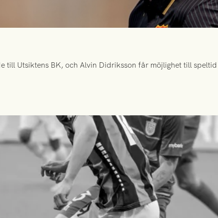
ill Utsiktens BK, och Alvin Didriksson får möjlighet till spelt