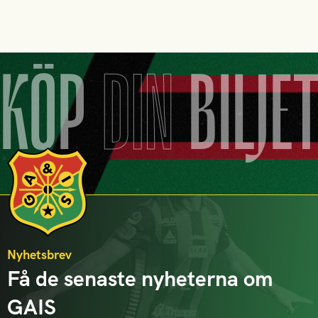
KÖP
DIN
BILJE
Nyhetsbrev
Få de senaste nyheterna om
GAIS