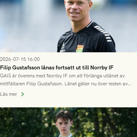
2026-07-15 16:00
Filip Gustafsson lånas fortsatt ut till Norrby IF
GAIS är överens med Norrby IF om att förlänga utlånet av
mittfältaren Filip Gustafsson. Lånet gäller nu över resten av
säsongen 2026.
Läs mer