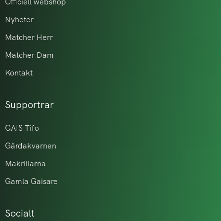
Officiell webshop
Nyheter
Matcher Herr
Matcher Dam
Kontakt
Supportrar
GAIS Tifo
Gårdakvarnen
Makrillarna
Gamla Gaisare
Socialt