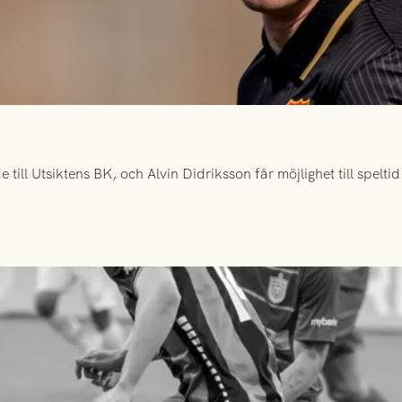
ill Utsiktens BK, och Alvin Didriksson får möjlighet till spelt