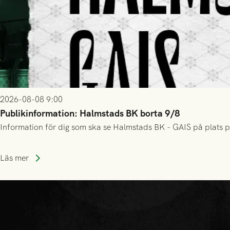
2026-08-08 9:00
Publikinformation: Halmstads BK borta 9/8
Information för dig som ska se Halmstads BK - GAIS på plats p
Läs mer