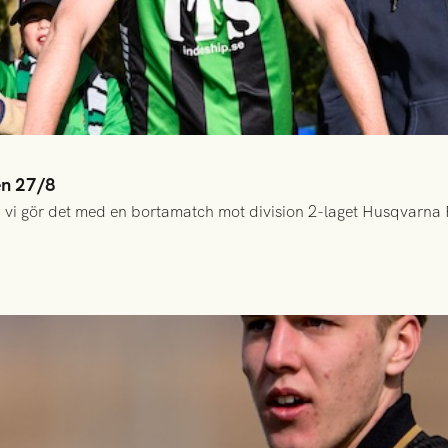
en 27/8
 vi gör det med en bortamatch mot division 2-laget Husqvarna 