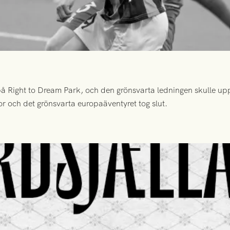
 Right to Dream Park, och den grönsvarta ledningen skulle upp
or och det grönsvarta europaäventyret tog slut.