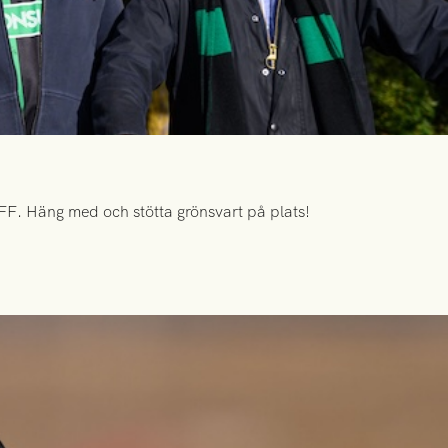
FF. Häng med och stötta grönsvart på plats!