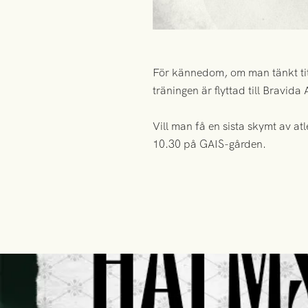
För kännedom, om man tänkt tit
träningen är flyttad till Bravid
Vill man få en sista skymt av at
10.30 på GAIS-gården.