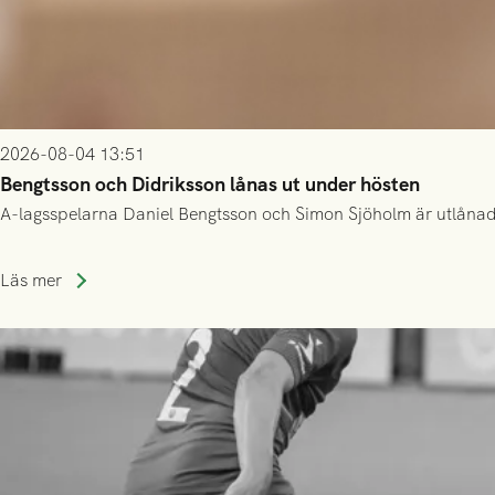
2026-08-04 13:51
Bengtsson och Didriksson lånas ut under hösten
A-lagsspelarna Daniel Bengtsson och Simon Sjöholm är utlånade t
Läs mer