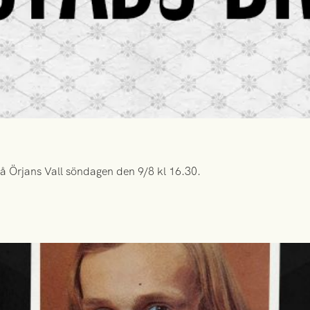
å Örjans Vall söndagen den 9/8 kl 16.30.