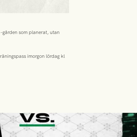
S-gården som planerat, utan
.
 träningspass imorgon lördag kl