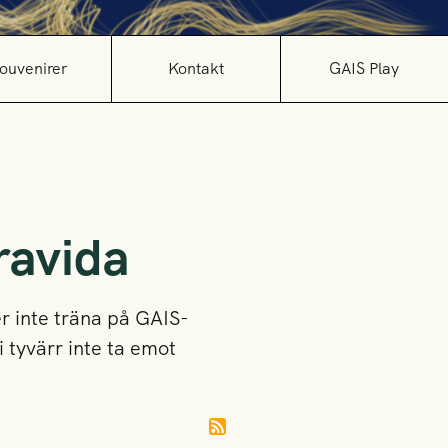
ouvenirer
Kontakt
GAIS Play
ravida
 inte träna på GAIS-
i tyvärr inte ta emot