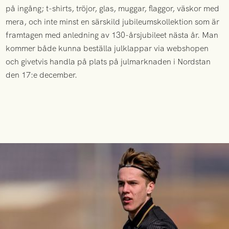
på ingång; t-shirts, tröjor, glas, muggar, flaggor, väskor med
mera, och inte minst en särskild jubileumskollektion som är
framtagen med anledning av 130-årsjubileet nästa år. Man
kommer både kunna beställa julklappar via webshopen
och givetvis handla på plats på julmarknaden i Nordstan
den 17:e december.