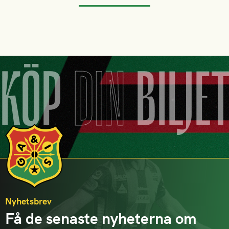
KÖP
DIN
BILJE
Nyhetsbrev
Få de senaste nyheterna om