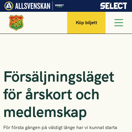
Köp biljett
Försäljningsläget
för årskort och
medlemskap
För första gången på väldigt länge har vi kunnat starta