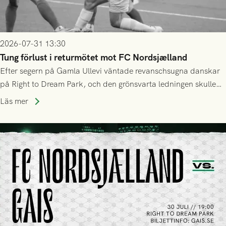
2026-07-31 13:30
Tung förlust i returmötet mot FC Nordsjælland
Efter segern på Gamla Ullevi väntade revanschsugna danskar
på Right to Dream Park, och den grönsvarta ledningen skulle
upphöra efter mindre än kvarten spelad. På lika mark visade
Läs mer
sig Nordsjälland numren för stora och matchen slutade i
tennissiffror och det grönsvarta europaäventyret tog slut.