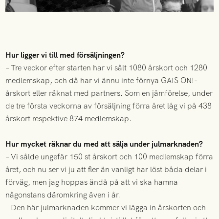
Hur ligger vi till med försäljningen?
– Tre veckor efter starten har vi sålt 1080 årskort och 1280
medlemskap, och då har vi ännu inte förnya GAIS ON!-
årskort eller räknat med partners. Som en jämförelse, under
de tre första veckorna av försäljning förra året låg vi på 438
årskort respektive 874 medlemskap.
Hur mycket räknar du med att sälja under julmarknaden?
– Vi sålde ungefär 150 st årskort och 100 medlemskap förra
året, och nu ser vi ju att fler än vanligt har löst båda delar i
förväg, men jag hoppas ändå på att vi ska hamna
någonstans däromkring även i år.
– Den här julmarknaden kommer vi lägga in årskorten och