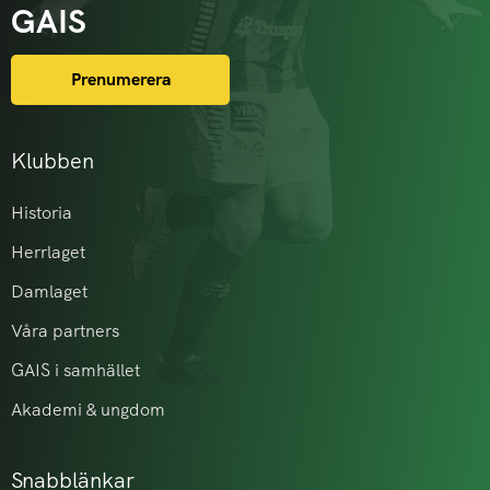
GAIS
Prenumerera
Klubben
Historia
Herrlaget
Damlaget
Våra partners
GAIS i samhället
Akademi & ungdom
Snabblänkar