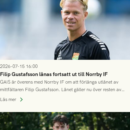
2026-07-15 16:00
Filip Gustafsson lånas fortsatt ut till Norrby IF
GAIS är överens med Norrby IF om att förlänga utlånet av
mittfältaren Filip Gustafsson. Lånet gäller nu över resten av
säsongen 2026.
Läs mer