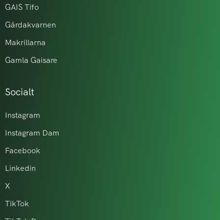
GAIS Tifo
Gårdakvarnen
Makrillarna
Gamla Gaisare
Socialt
Instagram
Instagram Dam
Facebook
Linkedin
X
TikTok