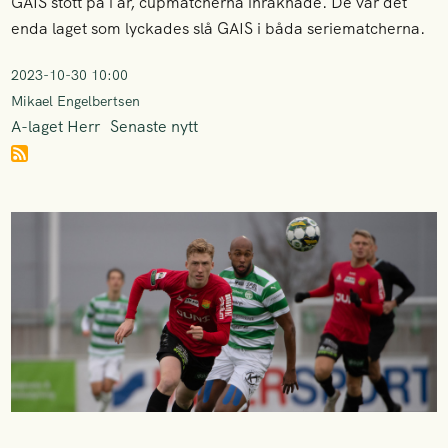
GAIS stött på i år, cupmatcherna inräknade. De var det
enda laget som lyckades slå GAIS i båda seriematcherna.
2023-10-30 10:00
Mikael Engelbertsen
A-laget Herr
Senaste nytt