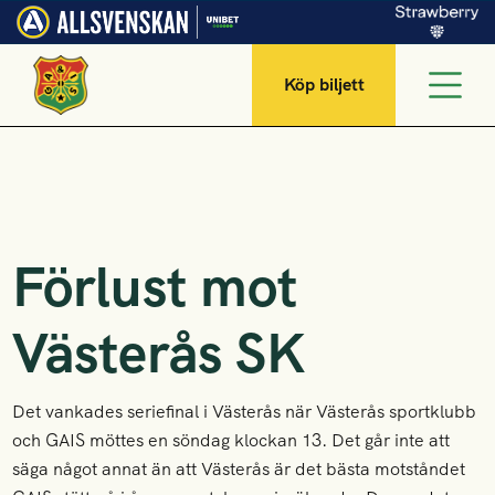
Köp biljett
Förlust mot
Västerås SK
Det vankades seriefinal i Västerås när Västerås sportklubb
och GAIS möttes en söndag klockan 13. Det går inte att
säga något annat än att Västerås är det bästa motståndet