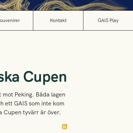
ouvenirer
Kontakt
GAIS Play
nska Cupen
t mot Peking. Båda lagen
och ett GAIS som inte kom
ka Cupen tyvärr är över.