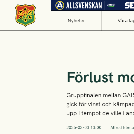
Nyheter
Våra la
Förlust m
Gruppfinalen mellan GAIS
gick för vinst och kämpad
upp i tempot de ville i a
2025-03-03 13:00
Alfred Elml