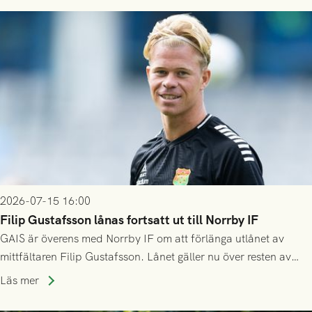
2026-07-15 16:00
Filip Gustafsson lånas fortsatt ut till Norrby IF
GAIS är överens med Norrby IF om att förlänga utlånet av
mittfältaren Filip Gustafsson. Lånet gäller nu över resten av
säsongen 2026.
Läs mer