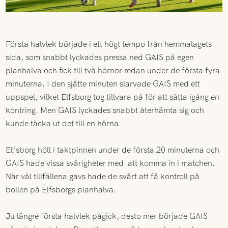
Första halvlek började i ett högt tempo från hemmalagets
sida, som snabbt lyckades pressa ned GAIS på egen
planhalva och fick till två hörnor redan under de första fyra
minuterna. I den sjätte minuten slarvade GAIS med ett
uppspel, vilket Elfsborg tog tillvara på för att sätta igång en
kontring. Men GAIS lyckades snabbt återhämta sig och
kunde täcka ut det till en hörna.
Elfsborg höll i taktpinnen under de första 20 minuterna och
GAIS hade vissa svårigheter med att komma in i matchen.
När väl tillfällena gavs hade de svårt att få kontroll på
bollen på Elfsborgs planhalva.
Ju längre första halvlek pågick, desto mer började GAIS