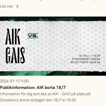
trupp till matchen:
Läs mer
2026-07-17 9:00
Publikinformation: AIK borta 18/7
Information för dig som ska se AIK - GAIS på plats på
Strawberry Arena lördagen den 18/7 kl 15.00.