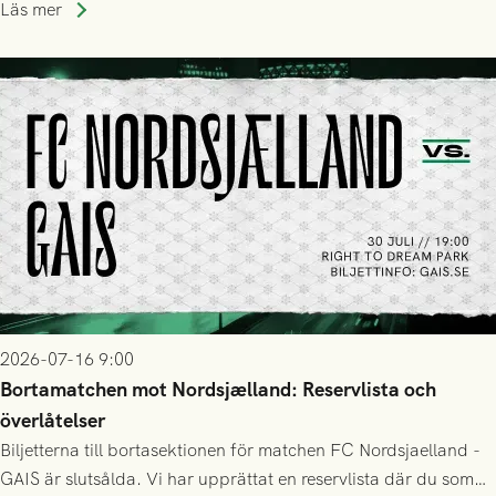
Läs mer
2026-07-16 9:00
Bortamatchen mot Nordsjælland: Reservlista och
överlåtelser
Biljetterna till bortasektionen för matchen FC Nordsjaelland -
GAIS är slutsålda. Vi har upprättat en reservlista där du som