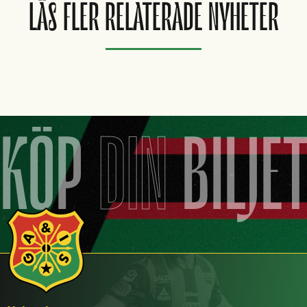
LÄS FLER RELATERADE NYHETER
KÖP
DIN
BILJE