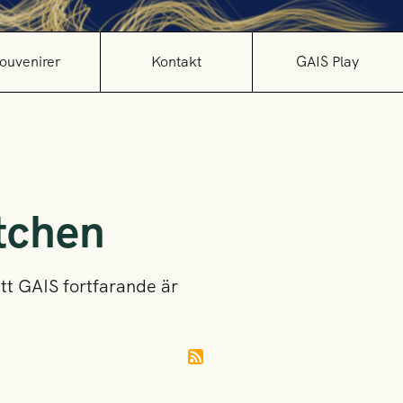
ouvenirer
Kontakt
GAIS Play
atchen
att GAIS fortfarande är