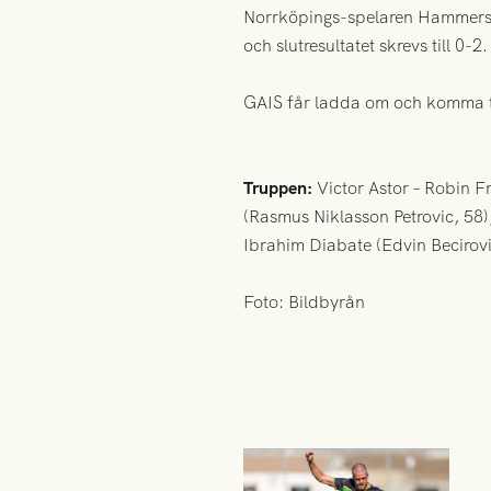
Norrköpings-spelaren Hammershö
och slutresultatet skrevs till 0-2.
GAIS får ladda om och komma til
Truppen:
Victor Astor – Robin F
(Rasmus Niklasson Petrovic, 58
Ibrahim Diabate (Edvin Becirovi
Foto: Bildbyrån