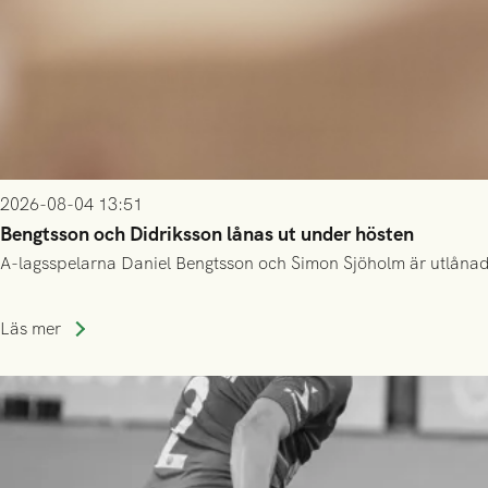
2026-08-04 13:51
Bengtsson och Didriksson lånas ut under hösten
A-lagsspelarna Daniel Bengtsson och Simon Sjöholm är utlånade t
Läs mer