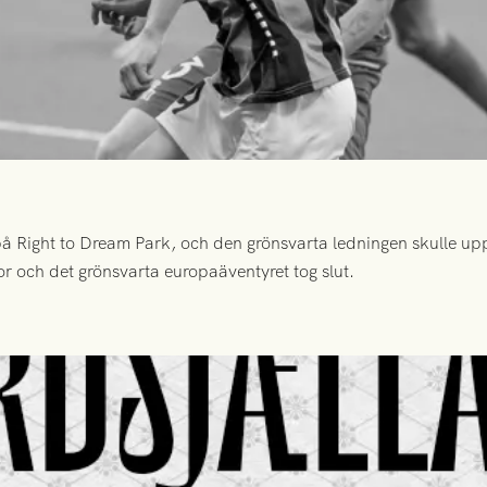
 Right to Dream Park, och den grönsvarta ledningen skulle upp
or och det grönsvarta europaäventyret tog slut.