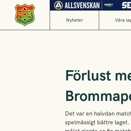
Nyheter
Våra la
Förlust m
Brommapo
Det var en halvdan match 
spelmässigt bättre laget. 