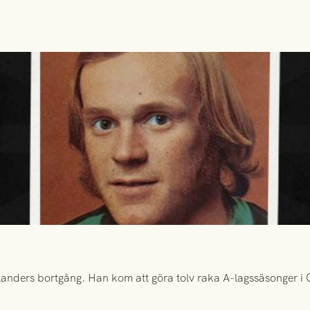
anders bortgång. Han kom att göra tolv raka A-lagssäsonger i Gr