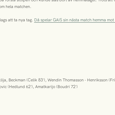
enom hela matchen.
ags att ta nya tag.
Då spelar GAIS sin nästa match hemma mo
ija, Beckman (Celik 83'), Wendin Thomasson - Henriksson (Fri
ovic (Hedlund 62'), Amatkarijo (Boudri 72')