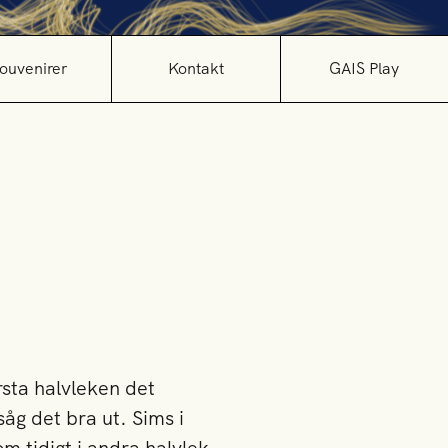
ouvenirer
Kontakt
GAIS Play
rsta halvleken det
såg det bra ut. Sims i