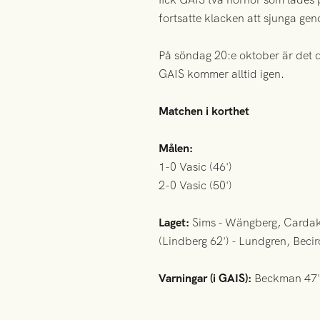
fortsatte klacken att sjunga g
På söndag 20:e oktober är det d
GAIS kommer alltid igen.
Matchen i korthet
Målen:
1-0 Vasic (46')
2-0 Vasic (50')
Laget:
Sims - Wängberg, Cardakl
(Lindberg 62') - Lundgren, Becir
Varningar (i GAIS):
Beckman 47'