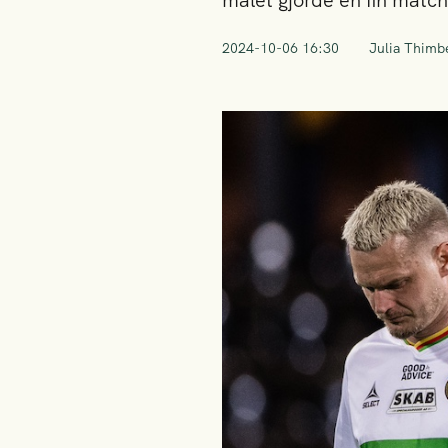
målet gjorde en fin matc
2024-10-06 16:30
Julia Thimbe