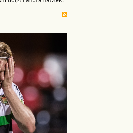
 tidigt i andra halvlek.