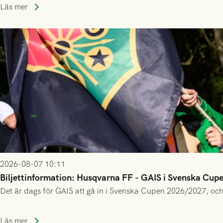
Läs mer
2026-08-07 10:11
Biljettinformation: Husqvarna FF - GAIS i Svenska Cup
Det är dags för GAIS att gå in i Svenska Cupen 2026/2027, och
Läs mer