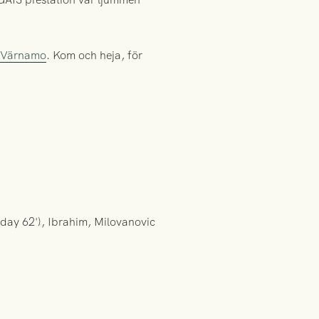
t Värnamo
. Kom och heja, för
day 62'), Ibrahim, Milovanovic