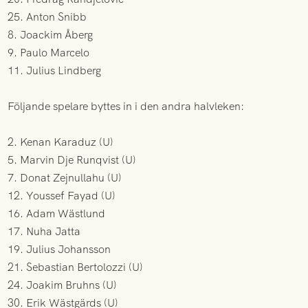
25. Anton Snibb
8. Joackim Åberg
9. Paulo Marcelo
11. Julius Lindberg
Följande spelare byttes in i den andra halvleken:
2. Kenan Karaduz (U)
5. Marvin Dje Runqvist (U)
7. Donat Zejnullahu (U)
12. Youssef Fayad (U)
16. Adam Wästlund
17. Nuha Jatta
19. Julius Johansson
21. Sebastian Bertolozzi (U)
24. Joakim Bruhns (U)
30. Erik Wästgärds (U)