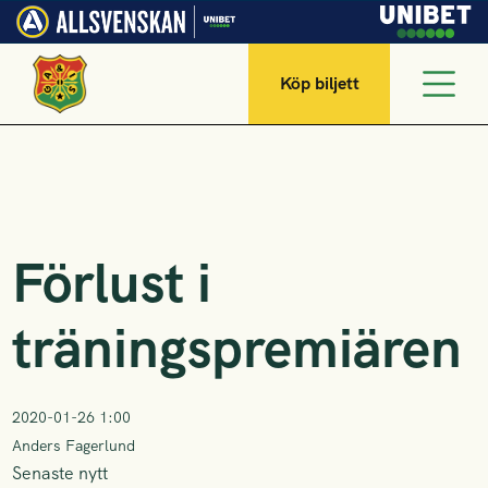
Köp biljett
Förlust i
träningspremiären
2020-01-26 1:00
Anders Fagerlund
Senaste nytt