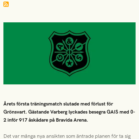
Årets första träningsmatch slutade med förlust för
Grönsvart. Gästande Varberg lyckades besegra GAIS med 0-
2 inför 917 åskådare på Bravida Arena.
Det var många nya ansikten som äntrade planen för ta sig