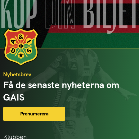
KÖP
DIN
BILJE
Nyhetsbrev
Få de senaste nyheterna om
GAIS
Prenumerera
Klubben