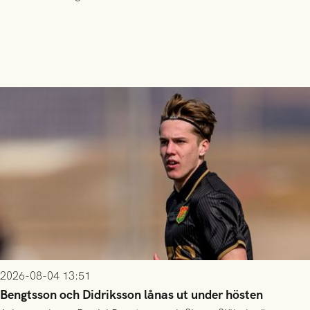
2026-08-04 13:51
Bengtsson och Didriksson lånas ut under hösten