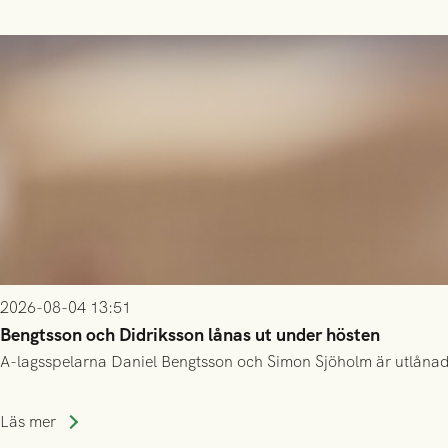
2026-08-04 13:51
Bengtsson och Didriksson lånas ut under hösten
A-lagsspelarna Daniel Bengtsson och Simon Sjöholm är utlånade t
Läs mer