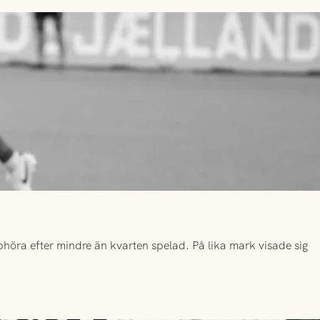
höra efter mindre än kvarten spelad. På lika mark visade sig