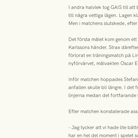
I andra halvlek tog GAIS till a
till några vettiga lägen. Lagen k
Men i matchens slutskede, efter 
Det första målet kom genom ett 
Karlssons händer. Strax därefte
förlorat en träningsmatch på L
nyförvärvet, målvakten Oscar E
Inför matchen hoppades Stefan
anfallen skulle bli längre. I det
linjerna medan det fortfarande f
Efter matchen konstaterade assi
- Jag tycker att vi hade lite bä
har en hel del moment i spelet