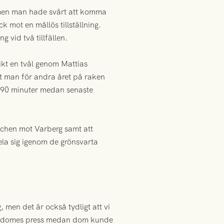
, men man hade svårt att komma
k mot en mållös tillställning.
 vid två tillfällen.
ikt en tvål genom Mattias
t man för andra året på raken
e 90 minuter medan senaste
chen mot Varberg samt att
spela sig igenom de grönsvarta
 men det är också tydligt att vi
 Lindomes press medan dom kunde