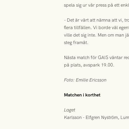
spela sig ur vår press på ett en
- Det är värt att nämna att vi, t
flera tillfällen. Vi borde väl eg
ville det sig inte. Men om man 
steg framåt.
Nästa match för GAIS väntar re
på plats, avspark 19.00.
Foto: Emilie Ericsson
Matchen i korthet
Laget
Karlsson - Elfgren Nyström, Lum