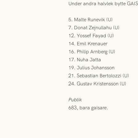
Under andra halvlek bytte GAIS 
5. Malte Runevik (U)
7. Donat Zejnullahu (U)
12. Yossef Fayad (U)
14. Emil Krenauer
16. Philip Arnberg (U)
17. Nuha Jatta
19. Julius Johansson
21. Sebastian Bertolozzi (U)
24. Gustav Kristensson (U)
Publik
683, bara gaisare.