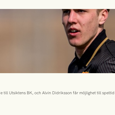
ill Utsiktens BK, och Alvin Didriksson får möjlighet till spelt