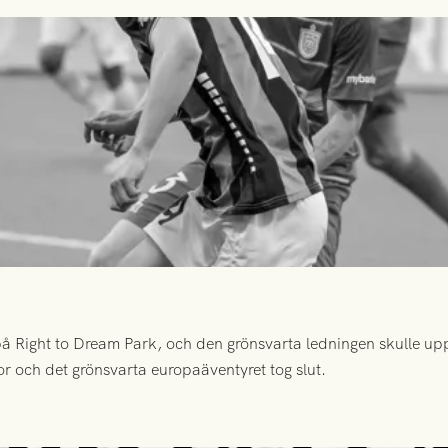
 Right to Dream Park, och den grönsvarta ledningen skulle upp
or och det grönsvarta europaäventyret tog slut.