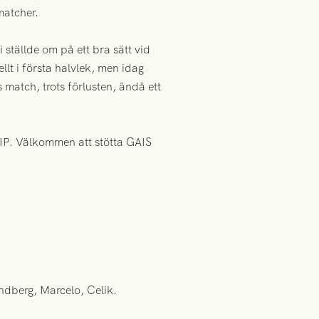
matcher.
i ställde om på ett bra sätt vid
llt i första halvlek, men idag
match, trots förlusten, ändå ett
IP. Välkommen att stötta GAIS
ndberg, Marcelo, Celik.