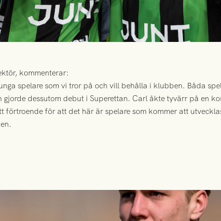
ektör, kommenterar:
 unga spelare som vi tror på och vill behålla i klubben. Båda s
on gjorde dessutom debut i Superettan. Carl åkte tyvärr på en 
tt förtroende för att det här är spelare som kommer att utveckl
pen.