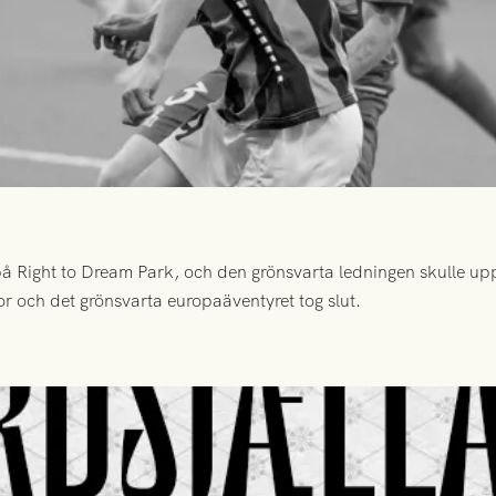
 Right to Dream Park, och den grönsvarta ledningen skulle upp
or och det grönsvarta europaäventyret tog slut.