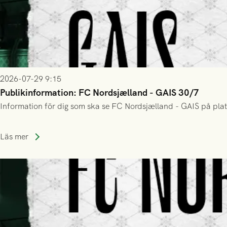
2026-07-29 9:15
Publikinformation: FC Nordsjælland - GAIS 30/7
Information för dig som ska se FC Nordsjælland - GAIS på plat
Läs mer