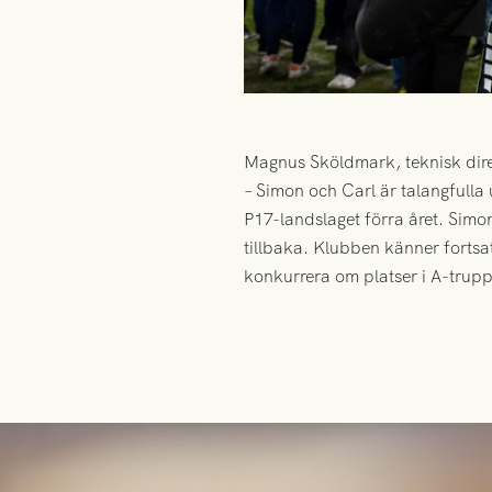
Magnus Sköldmark, teknisk dir
– Simon och Carl är talangfulla
P17-landslaget förra året. Sim
tillbaka. Klubben känner fortsa
konkurrera om platser i A-trup