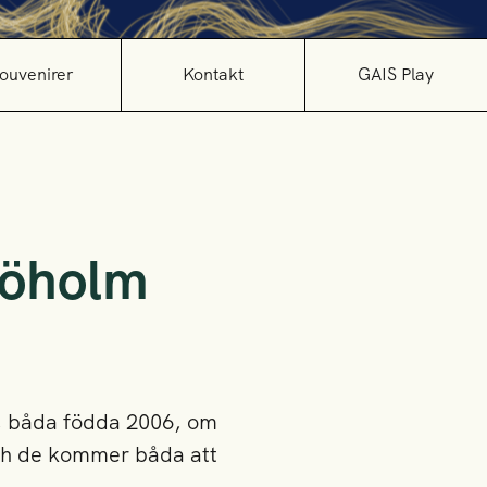
ouvenirer
Kontakt
GAIS Play
jöholm
n, båda födda 2006, om
 och de kommer båda att