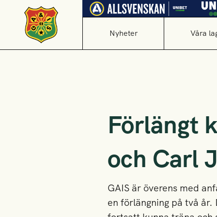
Nyheter
Våra la
Förlängt 
och Carl 
GAIS är överens med anfa
en förlängning på två år.