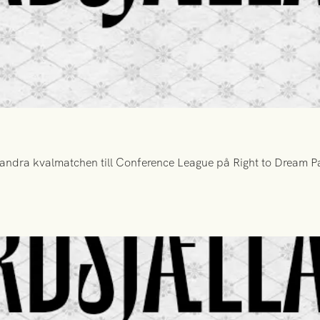
ndra kvalmatchen till Conference League på Right to Dream Par