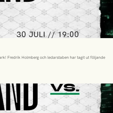
k! Fredrik Holmberg och ledarstaben har tagit ut följande