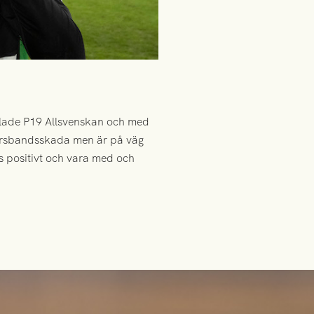
pelade P19 Allsvenskan och med
korsbandsskada men är på väg
as positivt och vara med och