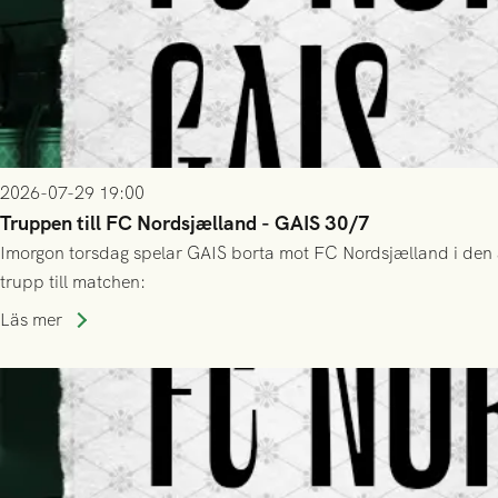
2026-07-29 19:00
Truppen till FC Nordsjælland - GAIS 30/7
Imorgon torsdag spelar GAIS borta mot FC Nordsjælland i den a
trupp till matchen:
Läs mer