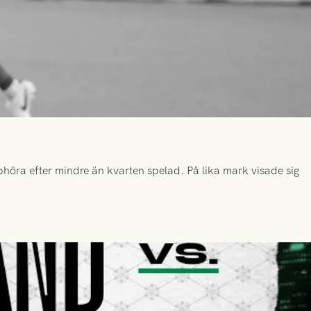
höra efter mindre än kvarten spelad. På lika mark visade sig