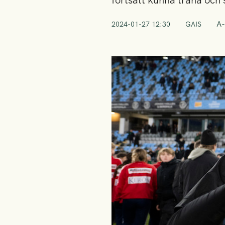
fortsatt kunna träna och
A-
2024-01-27 12:30
GAIS