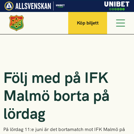
Köp biljett
Följ med på IFK
Malmö borta på
lördag
På lördag 11:e juni är det bortamatch mot IFK Malmö på