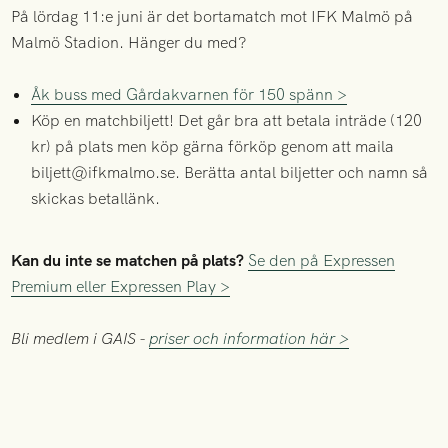
På lördag 11:e juni är det bortamatch mot IFK Malmö på
Malmö Stadion. Hänger du med?
Åk buss med Gårdakvarnen för 150 spänn >
Köp en matchbiljett! Det går bra att betala inträde (120
kr) på plats men köp gärna förköp genom att maila
biljett@ifkmalmo.se. Berätta antal biljetter och namn så
skickas betallänk.
Kan du inte se matchen på plats?
Se den på Expressen
Premium eller Expressen Play >
Bli medlem i GAIS -
priser och information här >