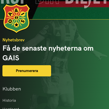
Nyhetsbrev
Få de senaste nyheterna om
GAIS
Prenumerera
Klubben
Historia