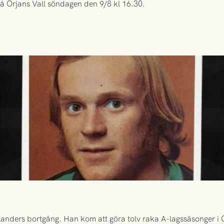
å Örjans Vall söndagen den 9/8 kl 16.30.
anders bortgång. Han kom att göra tolv raka A-lagssäsonger i Gr