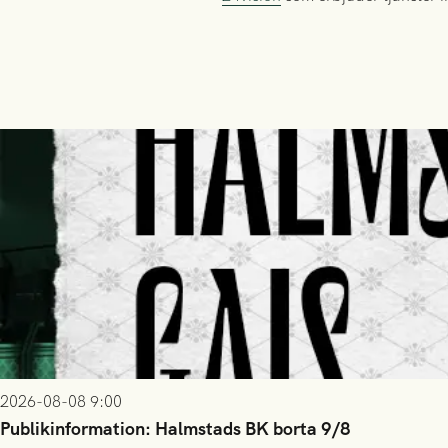
2026-08-08 9:00
Publikinformation: Halmstads BK borta 9/8