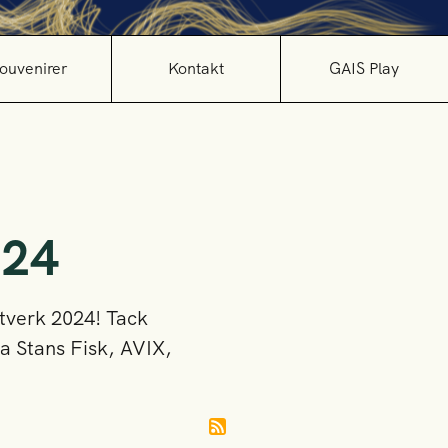
ouvenirer
Kontakt
GAIS Play
024
ätverk 2024! Tack
 Stans Fisk, AVIX,