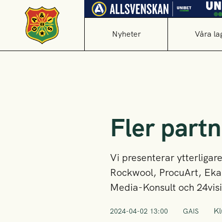
Nyheter
Våra la
Fler partn
Vi presenterar ytterligar
Rockwool, ProcuArt, Eka
Media-Konsult och 24vis
K
2024-04-02 13:00
GAIS