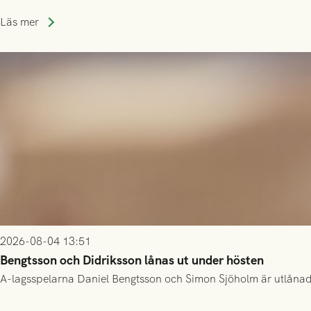
Läs mer
2026-08-04 13:51
Bengtsson och Didriksson lånas ut under hösten
A-lagsspelarna Daniel Bengtsson och Simon Sjöholm är utlånade t