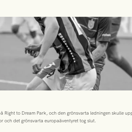
 Right to Dream Park, och den grönsvarta ledningen skulle upp
or och det grönsvarta europaäventyret tog slut.