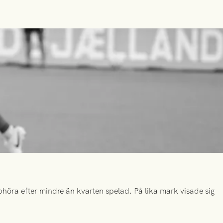
höra efter mindre än kvarten spelad. På lika mark visade sig