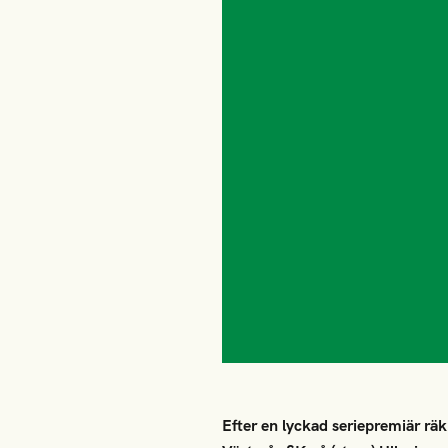
Efter en lyckad seriepremiär räk