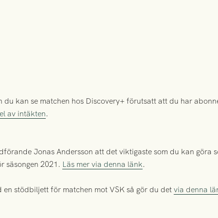
 du kan se matchen hos Discovery+ förutsatt att du har abon
el av intäkten
.
ordförande Jonas Andersson att det viktigaste som du kan göra s
för säsongen 2021.
Läs mer via denna länk
.
ed en stödbiljett för matchen mot VSK så gör du det
via denna lä