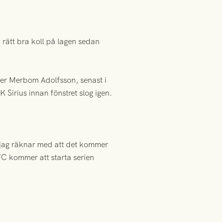
 rätt bra koll på lagen sedan
er Merbom Adolfsson, senast i
Sirius innan fönstret slog igen.
en jag räknar med att det kommer
FC kommer att starta serien