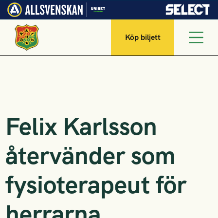
Köp biljett
Felix Karlsson
återvänder som
fysioterapeut för
herrarna