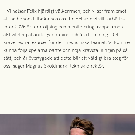
– Vi hälsar Felix hjärtligt välkommen, och vi ser fram emot
att ha honom tillbaka hos oss. En del som vi vill förbättra
inför 2025 är uppföljning och monitorering av spelarnas
aktiviteter gällande gymträning och återhämtning. Det
kräver extra resurser för det medicinska teamet. Vi kommer
kunna följa spelarna bättre och höja kravställningen på så
sätt, och är övertygade att detta blir ett väldigt bra steg för
oss, säger Magnus Sköldmark, teknisk direktör.