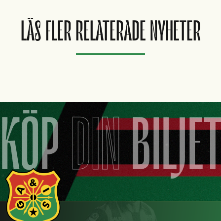
LÄS FLER RELATERADE NYHETER
KÖP
DIN
BILJE