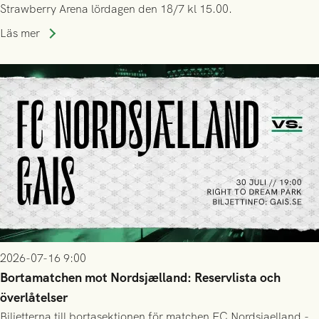
Strawberry Arena lördagen den 18/7 kl 15.00.
Läs mer
2026-07-16 9:00
Bortamatchen mot Nordsjælland: Reservlista och
överlåtelser
Biljetterna till bortasektionen för matchen FC Nordsjaelland -