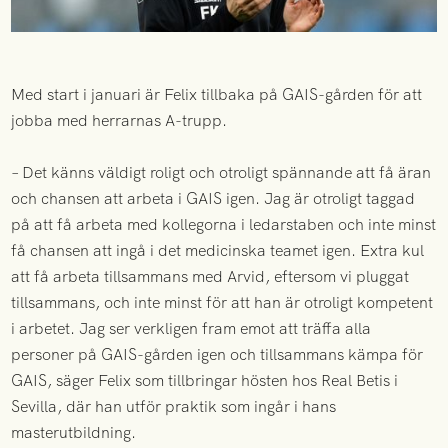
Med start i januari är Felix tillbaka på GAIS-gården för att
jobba med herrarnas A-trupp.
– Det känns väldigt roligt och otroligt spännande att få äran
och chansen att arbeta i GAIS igen. Jag är otroligt taggad
på att få arbeta med kollegorna i ledarstaben och inte minst
få chansen att ingå i det medicinska teamet igen. Extra kul
att få arbeta tillsammans med Arvid, eftersom vi pluggat
tillsammans, och inte minst för att han är otroligt kompetent
i arbetet. Jag ser verkligen fram emot att träffa alla
personer på GAIS-gården igen och tillsammans kämpa för
GAIS, säger Felix som tillbringar hösten hos Real Betis i
Sevilla, där han utför praktik som ingår i hans
masterutbildning.