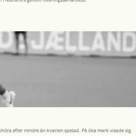
höra efter mindre än kvarten spelad. På lika mark visade sig