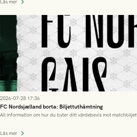
Läs mer
2026-07-28 17:36
FC Nordsjælland borta: Biljettuthämtning
All information om hur du byter ditt värdebevis mot matchbiljett
Läs mer