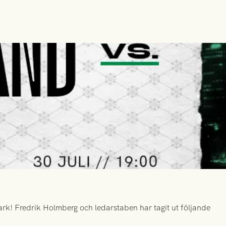
k! Fredrik Holmberg och ledarstaben har tagit ut följande