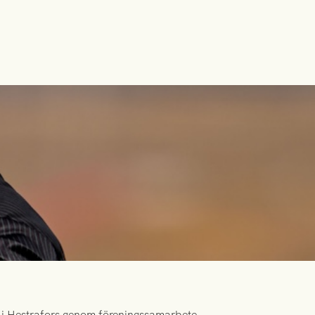
id i Hestrafors genom föreningssamarbete.