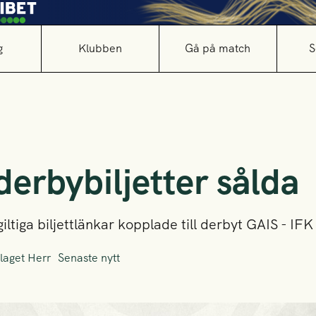
g
Klubben
Gå på match
S
derbybiljetter sålda
iltiga biljettlänkar kopplade till derbyt GAIS - IF
laget Herr
Senaste nytt