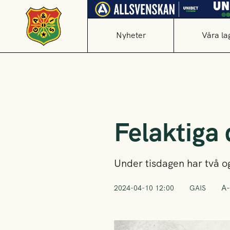
Nyheter
Våra la
Felaktiga 
Under tisdagen har två og
A-
2024-04-10 12:00
GAIS