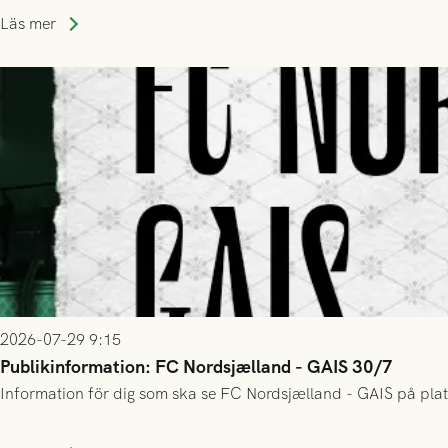
Läs mer
2026-07-29 9:15
Publikinformation: FC Nordsjælland - GAIS 30/7
Information för dig som ska se FC Nordsjælland - GAIS på plat