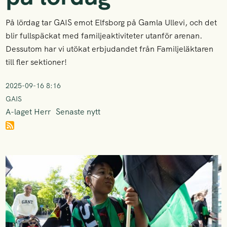
På lördag tar GAIS emot Elfsborg på Gamla Ullevi, och det
blir fullspäckat med familjeaktiviteter utanför arenan.
Dessutom har vi utökat erbjudandet från Familjeläktaren
till fler sektioner!
2025-09-16 8:16
GAIS
A-laget Herr
Senaste nytt