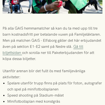
På alla GAIS hemmamatcher så kan du ta med upp till tre
barn kostnadsfritt per betalande vuxen på Familjeläktaren.
Men på matchen GAIS - Elfsborg gäller det här erbjudandet
även på sektion E1-E2 samt på Nedre stå.
Gå till
biljettsidan
och scrolla ner till Paketerbjudanden för att
köpa dessa biljetter.
Utanför arenan blir det fullt ös med familjevänliga
aktiviteter:
Spelare utanför trupp finns på plats för foton, autografer
och spel på minifotbollsplanen
Speed shooting på Stadium-målet
Minifotbollsplan med konstgräs