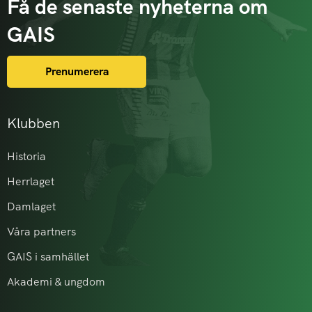
Få de senaste nyheterna om
GAIS
Prenumerera
Klubben
Historia
Herrlaget
Damlaget
Våra partners
GAIS i samhället
Akademi & ungdom