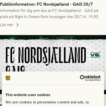
Publikinformation: FC Nordsjælland - GAIS 30/7
Information för dig som ska se FC Nordsjælland - GAIS på
plats på Right to Dream Park torsdagen den 30/7 kl. 19.00.
Läs mer
This website uses cookies
2026-07-28 17:36
We use cookies to personalise content and ads, to
FC Nordsjælland borta: Biljettuthämtning