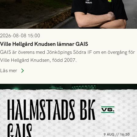
2026-08-08 15:00
Ville Hellgård Knudsen lämnar GAIS
GAIS är överens med Jönköpings Södra IF om en övergång för
Ville Hellgård Knudsen, född 2007.
Läs mer