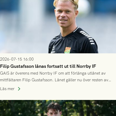
2026-07-15 16:00
Filip Gustafsson lånas fortsatt ut till Norrby IF
GAIS är överens med Norrby IF om att förlänga utlånet av
mittfältaren Filip Gustafsson. Lånet gäller nu över resten av
säsongen 2026.
Läs mer