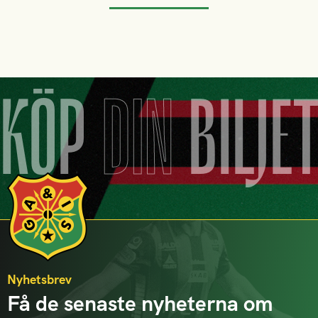
KÖP
DIN
BILJE
Nyhetsbrev
Få de senaste nyheterna om