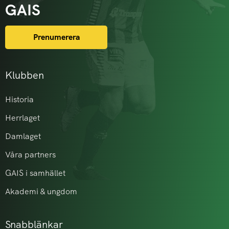
GAIS
Prenumerera
Klubben
Historia
Herrlaget
Damlaget
Våra partners
GAIS i samhället
Akademi & ungdom
Snabblänkar