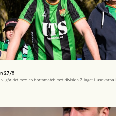
en 27/8
 vi gör det med en bortamatch mot division 2-laget Husqvarna 