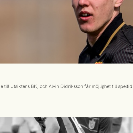
ill Utsiktens BK, och Alvin Didriksson får möjlighet till spelt