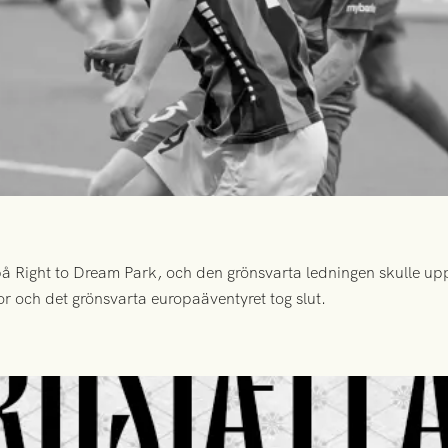
 Right to Dream Park, och den grönsvarta ledningen skulle upp
or och det grönsvarta europaäventyret tog slut.