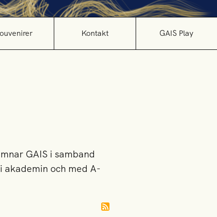
ouvenirer
Kontakt
GAIS Play
lämnar GAIS i samband
e i akademin och med A-