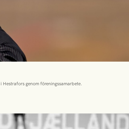
id i Hestrafors genom föreningssamarbete.