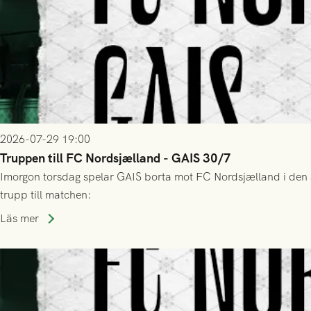
2026-07-29 19:00
Truppen till FC Nordsjælland - GAIS 30/7
Imorgon torsdag spelar GAIS borta mot FC Nordsjælland i den a
trupp till matchen:
Läs mer