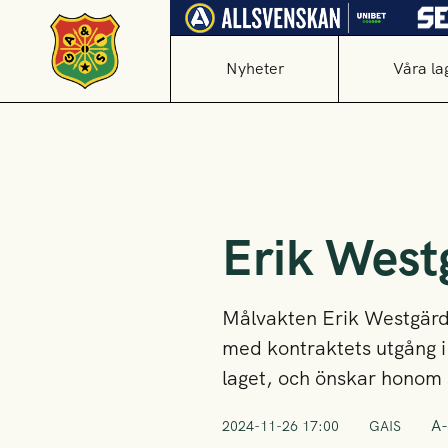
Nyheter
Våra la
Erik West
Målvakten Erik Westgärd
med kontraktets utgång i
laget, och önskar honom st
A-
2024-11-26 17:00
GAIS