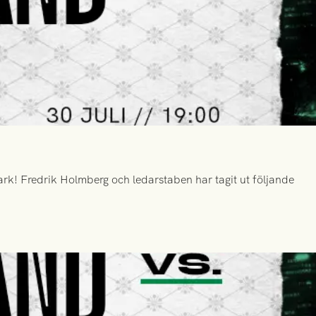
k! Fredrik Holmberg och ledarstaben har tagit ut följande