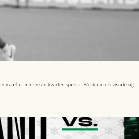
höra efter mindre än kvarten spelad. På lika mark visade sig