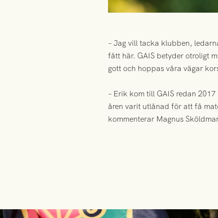
– Jag vill tacka klubben, ledarn
fått här. GAIS betyder otroligt
gott och hoppas våra vägar kors
– Erik kom till GAIS redan 2017
åren varit utlånad för att få mat
kommenterar Magnus Sköldmark,