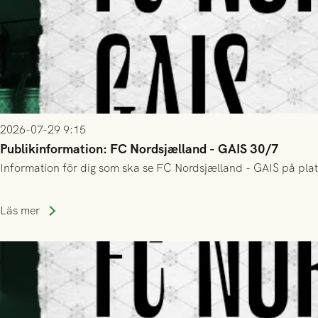
2026-07-29 9:15
Publikinformation: FC Nordsjælland - GAIS 30/7
Information för dig som ska se FC Nordsjælland - GAIS på plat
Läs mer