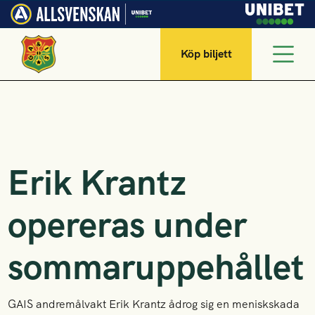
Köp biljett
Erik Krantz
opereras under
sommaruppehållet
GAIS andremålvakt Erik Krantz ådrog sig en meniskskada