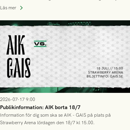
trupp till matchen:
Läs mer
2026-07-17 9:00
Publikinformation: AIK borta 18/7
Information för dig som ska se AIK - GAIS på plats på
Strawberry Arena lördagen den 18/7 kl 15.00.