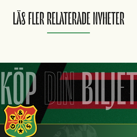
LÄS FLER RELATERADE NYHETER
KÖP
DIN
BILJE