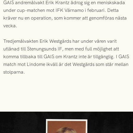
GAIS andremålvakt Erik Krantz ådrog sig en meniskskada
under cup-matchen mot IFK Värnamo i februari. Detta
kräver nu en operation, som kommer att genomföras nästa
vecka.
Tredjemålvakten Erik Westgärds har under våren varit
utlånad till Stenungsunds IF, men med full möjlighet att
komma tillbaka till GAIS om Krantz inte är tillgänglig. I GAIS
match mot Lindome ikväll är det Westgärds som står mellan
stolparna.