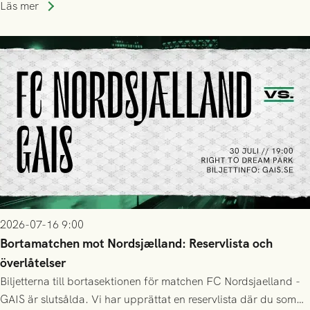
Läs mer
2026-07-16 9:00
Bortamatchen mot Nordsjælland: Reservlista och
överlåtelser
Biljetterna till bortasektionen för matchen FC Nordsjaelland -
GAIS är slutsålda. Vi har upprättat en reservlista där du som