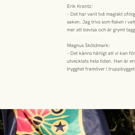
Erik Krantz:
– Det har varit två magiskt oför
saken. Jag trivs som fisken i v
mer att bevisa och är grymt tag
Magnus Sköldmark:
– Det känns härligt att vi kan f
utvecklats hela tiden. Han är en
trygghet framöver i truppbygget