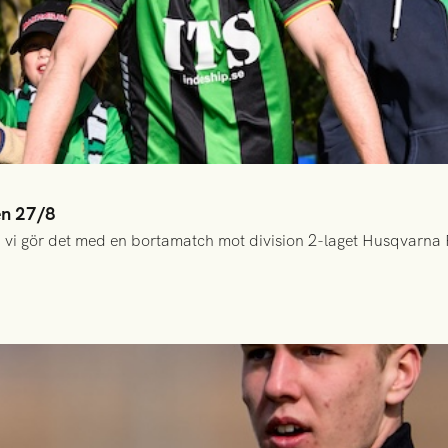
en 27/8
 vi gör det med en bortamatch mot division 2-laget Husqvarna 