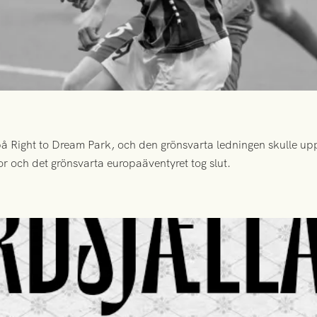
 Right to Dream Park, och den grönsvarta ledningen skulle upp
or och det grönsvarta europaäventyret tog slut.