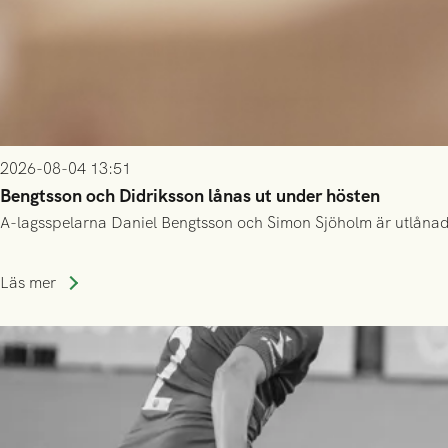
2026-08-04 13:51
Bengtsson och Didriksson lånas ut under hösten
A-lagsspelarna Daniel Bengtsson och Simon Sjöholm är utlånade t
Läs mer