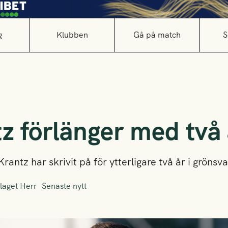
g
Klubben
Gå på match
S
z förlänger med två 
antz har skrivit på för ytterligare två år i grönsva
laget Herr
Senaste nytt