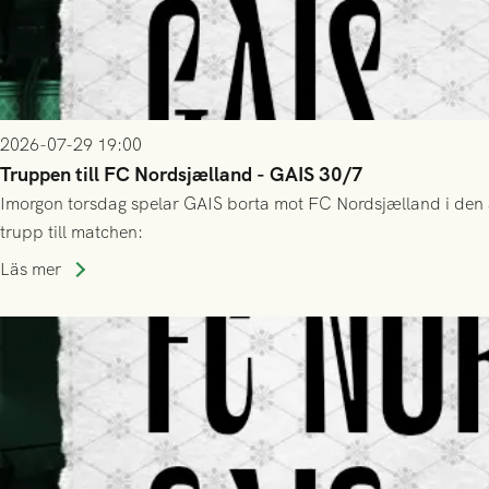
2026-07-29 19:00
Truppen till FC Nordsjælland - GAIS 30/7
Imorgon torsdag spelar GAIS borta mot FC Nordsjælland i den a
trupp till matchen:
Läs mer