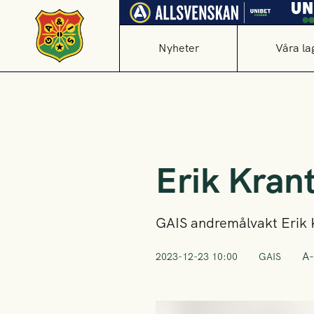
Nyheter
Våra la
Erik Krant
GAIS andremålvakt Erik Kr
A-
2023-12-23 10:00
GAIS