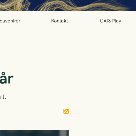
ouvenirer
Kontakt
GAIS Play
år
rt.