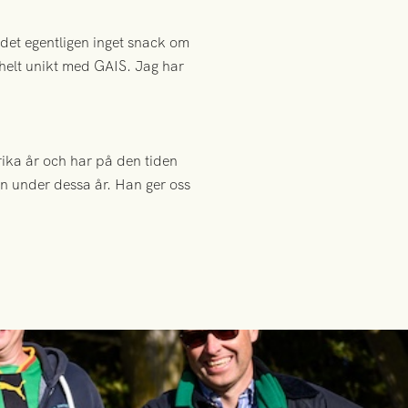
 det egentligen inget snack om
 helt unikt med GAIS. Jag har
rika år och har på den tiden
len under dessa år. Han ger oss