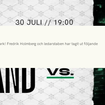
k! Fredrik Holmberg och ledarstaben har tagit ut följande