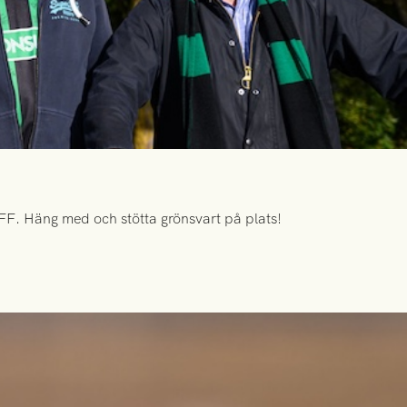
FF. Häng med och stötta grönsvart på plats!