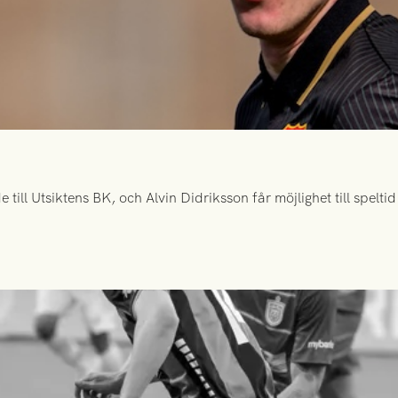
ill Utsiktens BK, och Alvin Didriksson får möjlighet till spelt