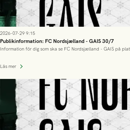
2026-07-29 9:15
Publikinformation: FC Nordsjælland - GAIS 30/7
Information för dig som ska se FC Nordsjælland - GAIS på plat
Läs mer