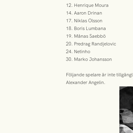
12. Henrique Moura
14. Aaron Drinan
17. Niklas Olsson
18. Boris Lumbana
19. Månas Saebbö
20. Predrag Randjelovic
24. Netinho
30. Marko Johansson
Följande spelare är inte tillgä
Alexander Angelin.