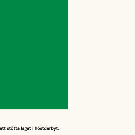
att stötta laget i höstderbyt.