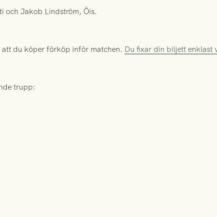
ti och Jakob Lindström, Öis.
 att du köper förköp inför matchen.
Du fixar din biljett enklast
ande trupp: