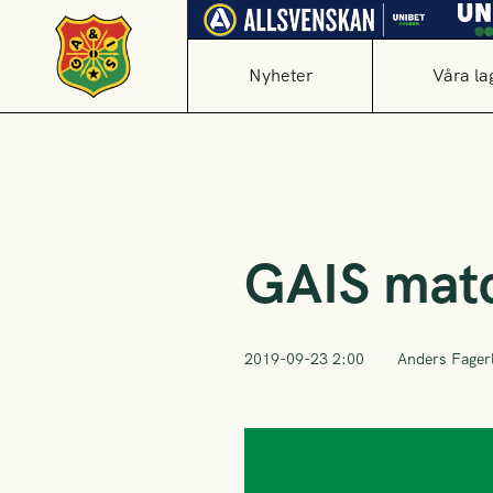
Nyheter
Våra la
GAIS matc
2019-09-23 2:00
Anders Fager