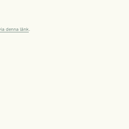
 via denna länk
.