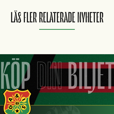
LÄS FLER RELATERADE NYHETER
KÖP
DIN
BILJE