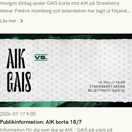
Imorgon lördag spelar GAIS borta mot AIK på Strawberry
Arena! Fredrik Holmberg och ledarstaben har tagit ut följande
trupp till matchen:
Läs mer
2026-07-17 9:00
Publikinformation: AIK borta 18/7
Information för dig som ska se AIK - GAIS på plats på