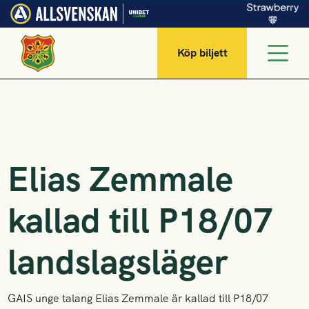
Köp biljett
Elias Zemmale
kallad till P18/07
landslagsläger
GAIS unge talang Elias Zemmale är kallad till P18/07