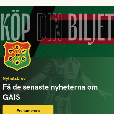
KÖP
DIN
BILJE
Nyhetsbrev
Få de senaste nyheterna om
GAIS
Prenumerera