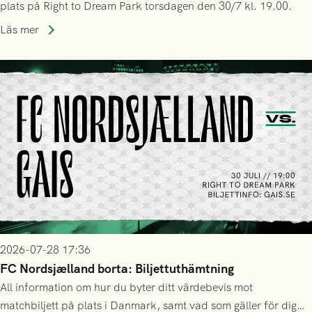
plats på Right to Dream Park torsdagen den 30/7 kl. 19.00.
Läs mer
2026-07-28 17:36
FC Nordsjælland borta: Biljettuthämtning
All information om hur du byter ditt värdebevis mot
matchbiljett på plats i Danmark, samt vad som gäller för dig