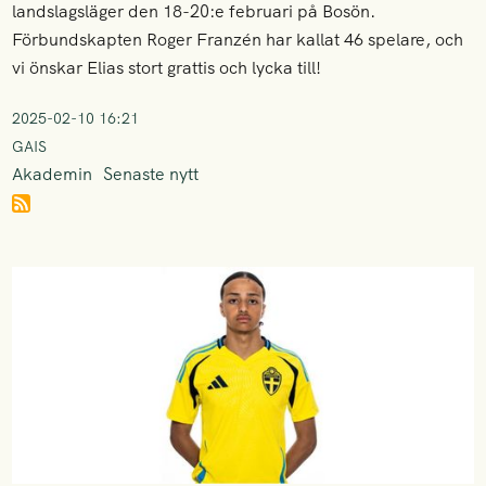
landslagsläger den 18-20:e februari på Bosön.
Förbundskapten Roger Franzén har kallat 46 spelare, och
vi önskar Elias stort grattis och lycka till!
2025-02-10 16:21
GAIS
Akademin
Senaste nytt