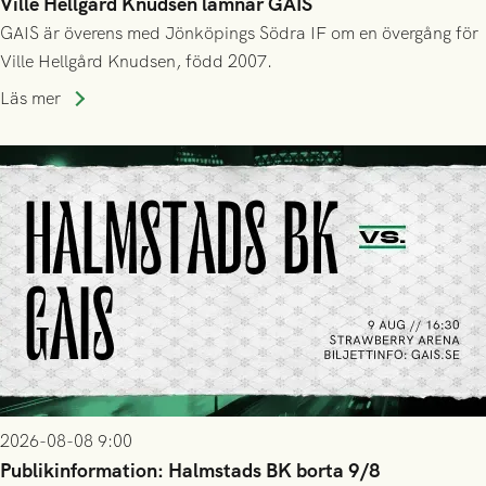
Ville Hellgård Knudsen lämnar GAIS
GAIS är överens med Jönköpings Södra IF om en övergång för
Ville Hellgård Knudsen, född 2007.
Läs mer
2026-08-08 9:00
Publikinformation: Halmstads BK borta 9/8