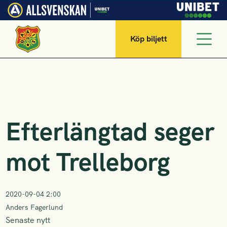
Köp biljett
Efterlängtad seger
mot Trelleborg
2020-09-04 2:00
Anders Fagerlund
Senaste nytt