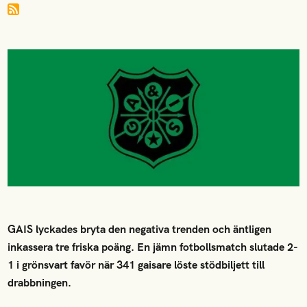
GAIS lyckades bryta den negativa trenden och äntligen
inkassera tre friska poäng. En jämn fotbollsmatch slutade 2-
1 i grönsvart favör när 341 gaisare löste stödbiljett till
drabbningen.