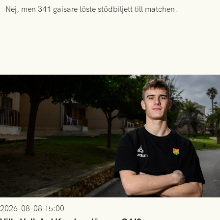
Nej, men 341 gaisare löste stödbiljett till matchen.
2026-08-08 15:00