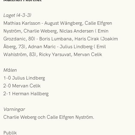
Laget (4-3-3)
Mathias Karlsson - August Wängberg, Calle Elfgren
Nyström, Charlie Weberg, Niclas Andersen ( Emin
Grozdanic, 80) - Boris Lumbana, Haris Cirak (Joakim
Åberg, 73), Adnan Maric - Julius Lindberg ( Emil
Wahlström, 83), Ricky Yarsuvat, Mervan Celik
Målen
1-0 Julius Lindberg
2-0 Mervan Celik
2-1 Herman Hallberg
Varningar
Charlie Weberg och Calle Elfgren Nyström.
Publik