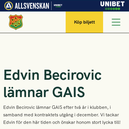
Köp biljett
Edvin Becirovic
lämnar GAIS
Edvin Becirovic lämnar GAIS efter två år i klubben, i
samband med kontraktets utgång i december. Vi tackar
Edvin för den här tiden och önskar honom stort lycka till!