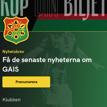
KÖP
DIN
BILJE
Nyhetsbrev
Få de senaste nyheterna om
GAIS
Prenumerera
Klubben