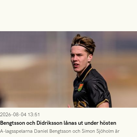
2026-08-04 13:51
Bengtsson och Didriksson lånas ut under hösten
A-lagsspelarna Daniel Bengtsson och Simon Sjöholm är