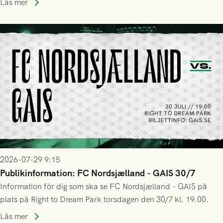
Läs mer
trupp till matchen:
2026-07-29 9:15
Publikinformation: FC Nordsjælland - GAIS 30/7
Information för dig som ska se FC Nordsjælland - GAIS på
plats på Right to Dream Park torsdagen den 30/7 kl. 19.00.
Läs mer