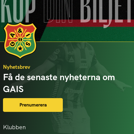
KÖP
DIN
BILJE
Nyhetsbrev
Få de senaste nyheterna om
GAIS
Prenumerera
Klubben