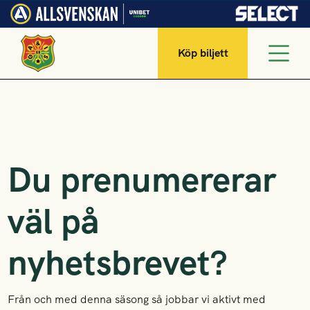
Köp biljett
Du prenumererar
väl på
nyhetsbrevet?
Från och med denna säsong så jobbar vi aktivt med