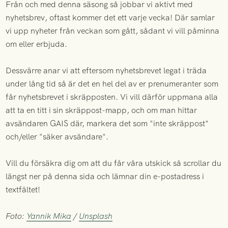
Från och med denna säsong så jobbar vi aktivt med
nyhetsbrev, oftast kommer det ett varje vecka! Där samlar
vi upp nyheter från veckan som gått, sådant vi vill påminna
om eller erbjuda.
Dessvärre anar vi att eftersom nyhetsbrevet legat i träda
under lång tid så är det en hel del av er prenumeranter som
får nyhetsbrevet i skräpposten. Vi vill därför uppmana alla
att ta en titt i sin skräppost-mapp, och om man hittar
avsändaren GAIS där, markera det som "inte skräppost"
och/eller "säker avsändare".
Vill du försäkra dig om att du får våra utskick så scrollar du
längst ner på denna sida och lämnar din e-postadress i
textfältet!
Foto:
Yannik Mika
/
Unsplash