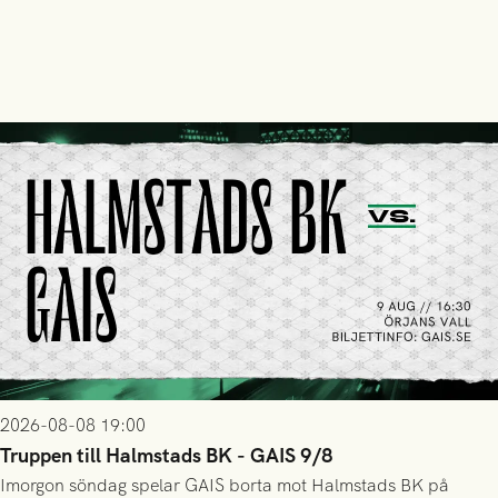
2026-08-08 19:00
Truppen till Halmstads BK - GAIS 9/8
Imorgon söndag spelar GAIS borta mot Halmstads BK på