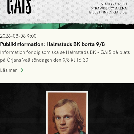
2026-08-08 9:00
Publikinformation: Halmstads BK borta 9/8
Information för dig som ska se Halmstads BK - GAIS på plats
på Örjans Vall söndagen den 9/8 kl 16.30.
Läs mer