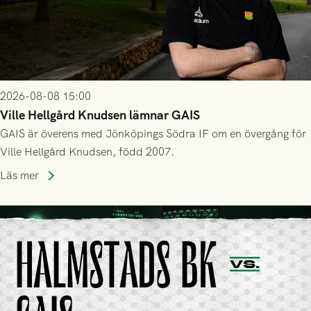
2026-08-08 15:00
Ville Hellgård Knudsen lämnar GAIS
GAIS är överens med Jönköpings Södra IF om en övergång för
Ville Hellgård Knudsen, född 2007.
Läs mer