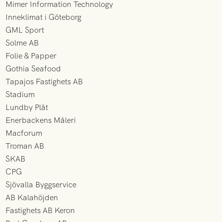
Mimer Information Technology
Inneklimat i Göteborg
GML Sport
Solme AB
Folie & Papper
Gothia Seafood
Tapajos Fastighets AB
Stadium
Lundby Plåt
Enerbackens Måleri
Macforum
Troman AB
SKAB
CPG
Sjövalla Byggservice
AB Kalahöjden
Fastighets AB Keron