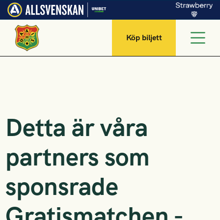
Köp biljett
Detta är våra
partners som
sponsrade
Gratismatchen -