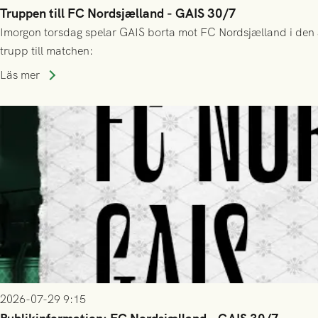
Truppen till FC Nordsjælland - GAIS 30/7
Imorgon torsdag spelar GAIS borta mot FC Nordsjælland i den a
trupp till matchen:
Läs mer
2026-07-29 9:15