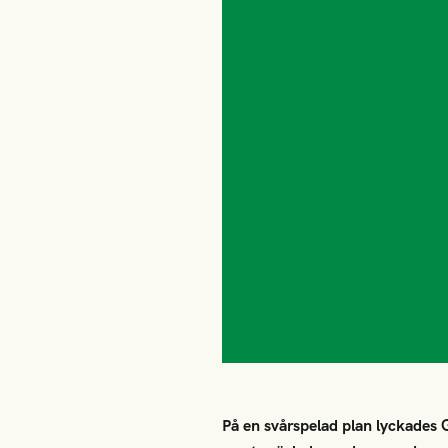
På en svårspelad plan lyckades G