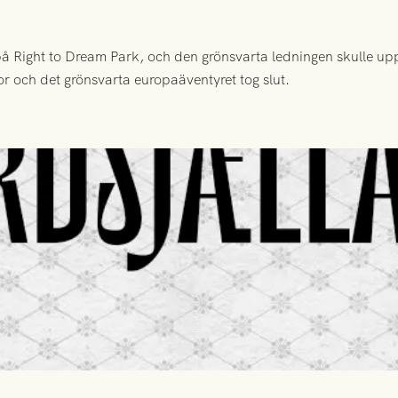
 Right to Dream Park, och den grönsvarta ledningen skulle upp
or och det grönsvarta europaäventyret tog slut.