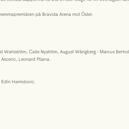
r hemmapremiären på Bravida Arena mot Öster.
l Wahlström, Calle Nyström, August Wängberg - Marcus Berholt
 Asceric, Leonard Pllana.
, Edin Hamidovic.