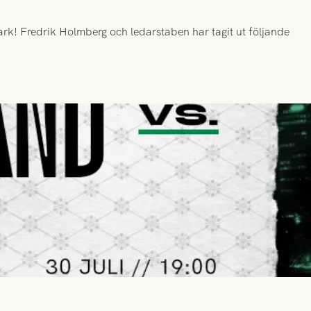
k! Fredrik Holmberg och ledarstaben har tagit ut följande