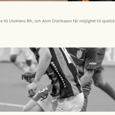
ill Utsiktens BK, och Alvin Didriksson får möjlighet till spelt