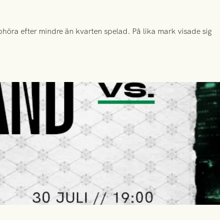
höra efter mindre än kvarten spelad. På lika mark visade sig