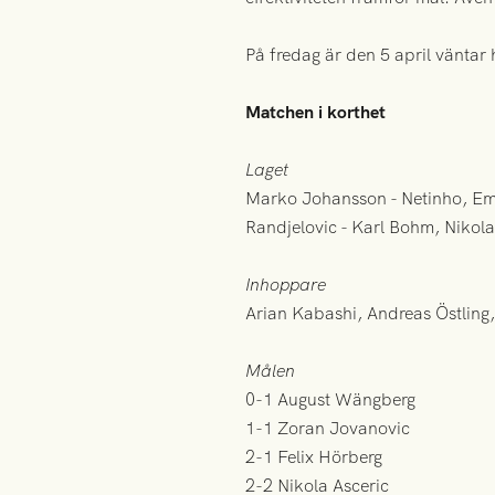
På fredag är den 5 april vänta
Matchen i korthet
Laget
Marko Johansson - Netinho, Emi
Randjelovic - Karl Bohm, Nikola
Inhoppare
Arian Kabashi, Andreas Östling
Målen
0-1 August Wängberg
1-1 Zoran Jovanovic
2-1 Felix Hörberg
2-2 Nikola Asceric