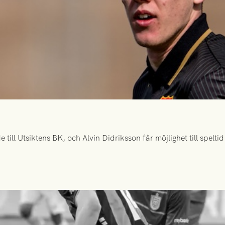
ill Utsiktens BK, och Alvin Didriksson får möjlighet till spelt