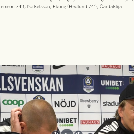
ersson 74’), Þorkelsson, Ekong (Hedlund 74’), Cardaklija