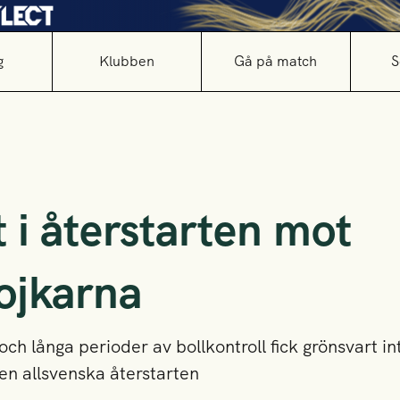
g
Klubben
Gå på match
S
 i återstarten mot
jkarna
 och långa perioder av bollkontroll fick grönsvart 
en allsvenska återstarten