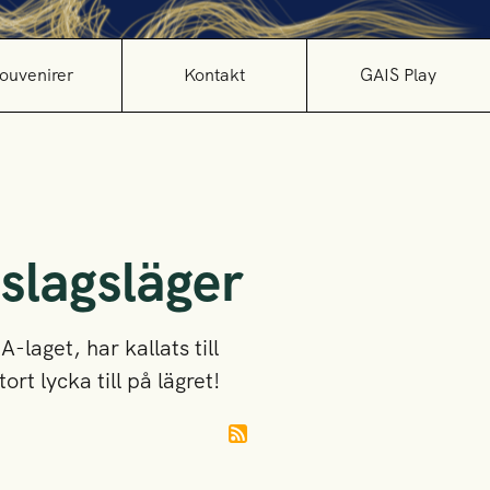
ouvenirer
Kontakt
GAIS Play
slagsläger
-laget, har kallats till
t lycka till på lägret!