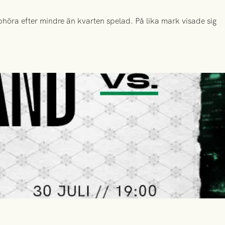
höra efter mindre än kvarten spelad. På lika mark visade sig