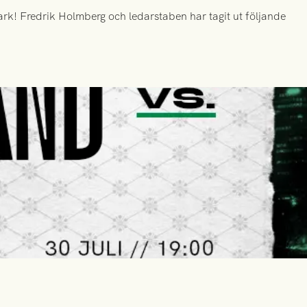
k! Fredrik Holmberg och ledarstaben har tagit ut följande