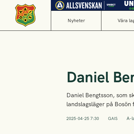
Nyheter
Våra la
Daniel Ben
Daniel Bengtsson, som skre
landslagsläger på Bosön f
A-l
2025-04-25 7:30
GAIS