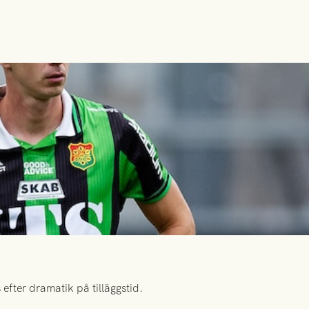
efter dramatik på tilläggstid.