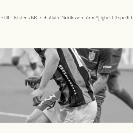
ill Utsiktens BK, och Alvin Didriksson får möjlighet till spelt