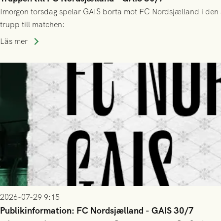
Imorgon torsdag spelar GAIS borta mot FC Nordsjælland i den a
trupp till matchen:
Läs mer
2026-07-29 9:15
Publikinformation: FC Nordsjælland - GAIS 30/7