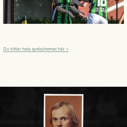
Du hittar hela spelschemat här >