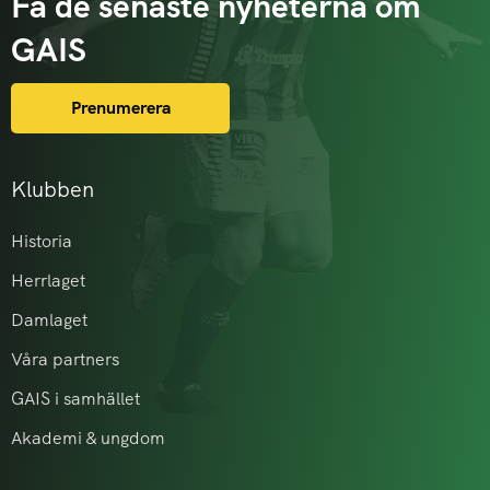
Få de senaste nyheterna om
GAIS
Prenumerera
Klubben
Historia
Herrlaget
Damlaget
Våra partners
GAIS i samhället
Akademi & ungdom