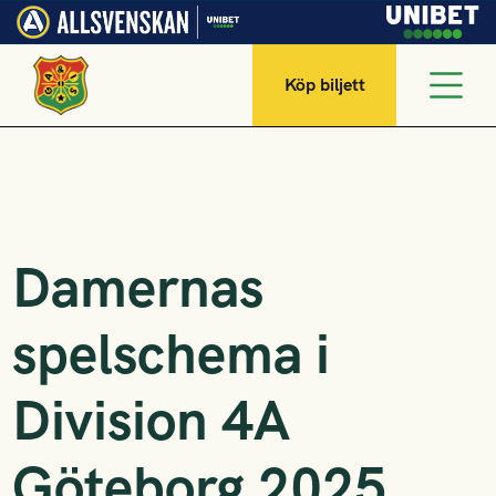
Köp biljett
Damernas
spelschema i
Division 4A
Göteborg 2025