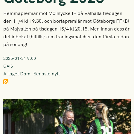
Hemmapremiär mot Mölnlycke IF på Valhalla fredagen
den 11/4 kl 19.30, och bortapremiär mot Göteborgs FF (B)
på Majvallen på tisdagen 15/4 kl 20.15. Men innan dess är
det inbokat (hittills) fem träningsmatcher, den första redan
på söndag!
2025-01-31 9:00
GAIS
A-laget Dam
Senaste nytt