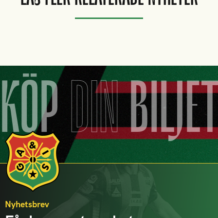
KÖP
DIN
BILJE
Nyhetsbrev