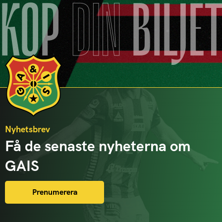
KÖP
DIN
BILJE
Nyhetsbrev
Få de senaste nyheterna om
GAIS
Prenumerera