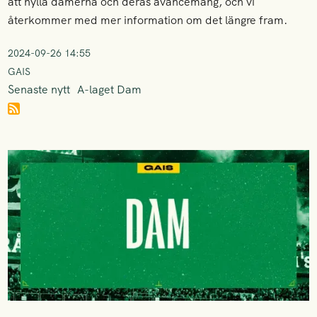
att hylla damerna och deras avancemang, och vi
återkommer med mer information om det längre fram.
2024-09-26 14:55
GAIS
Senaste nytt
A-laget Dam