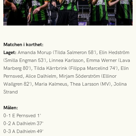
Matchen i korthet:
Laget:
Amanda Morup (Tilda Salmeron 58'), Elin Hedström
(Smilla Engman 53'), Linnea Karlsson, Emma Werner (Lava
Marberg 80'), Tilda Kärrbrink (Filippa Marcelind 74'), Elin
Pernsved, Alice Dalhielm, Mirjam Söderström (Ellinor
Wallgren 82'), Maria Kalmeus, Thea Larsson (MV), Jolina
Strand
Målen:
0-1 E Pernsved 1'
0-2 A Dalhielm 37'
0-3 A Dalhielm 49'