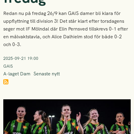
Redan nu på fredag 26/9 kan GAIS damer bli klara för
uppflyttning till division 3! Det står klart efter torsdagens
seger mot IF Mölndal där Elin Pernsved tillskrevs 0-1 efter
en målvaktstavla, och Alice Dalhielm stod för både 0-2
och 0-3.
2025-09-21 19:00
GAIS
A-laget Dam
Senaste nytt