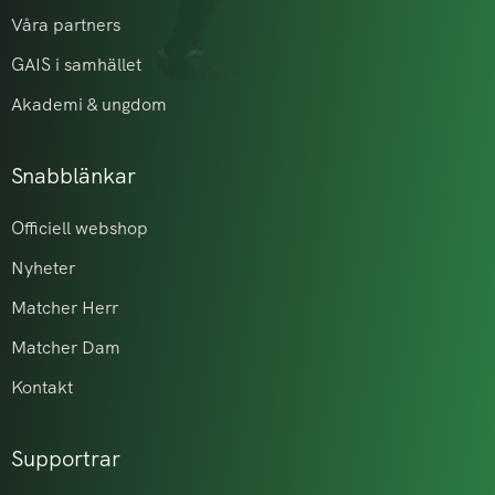
Våra partners
GAIS i samhället
Akademi & ungdom
Snabblänkar
Officiell webshop
Nyheter
Matcher Herr
Matcher Dam
Kontakt
Supportrar