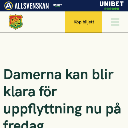
Köp biljett
Damerna kan blir
klara för
uppflyttning nu på
fredag