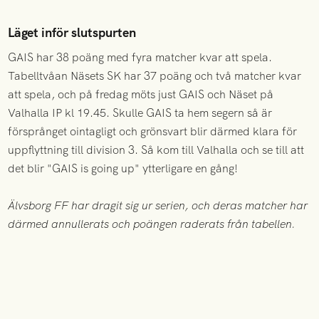
Läget inför slutspurten
GAIS har 38 poäng med fyra matcher kvar att spela.
Tabelltvåan Näsets SK har 37 poäng och två matcher kvar
att spela, och på fredag möts just GAIS och Näset på
Valhalla IP kl 19.45. Skulle GAIS ta hem segern så är
försprånget ointagligt och grönsvart blir därmed klara för
uppflyttning till division 3. Så kom till Valhalla och se till att
det blir "GAIS is going up" ytterligare en gång!
Älvsborg FF har dragit sig ur serien, och deras matcher har
därmed annullerats och poängen raderats från tabellen.