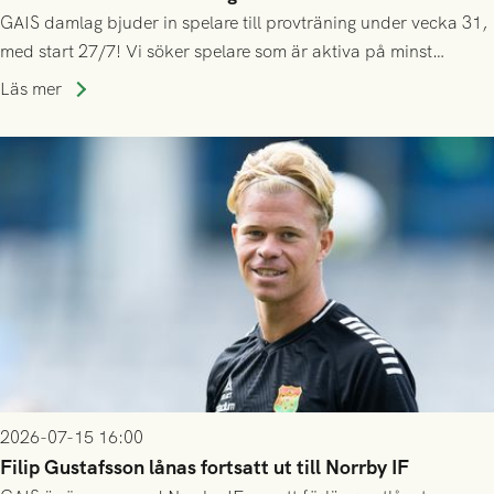
GAIS damlag bjuder in spelare till provträning under vecka 31,
med start 27/7! Vi söker spelare som är aktiva på minst
division 3-nivå.
Läs mer
2026-07-15 16:00
Filip Gustafsson lånas fortsatt ut till Norrby IF