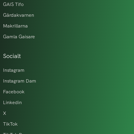
GAIS Tifo
Gårdakvarnen
Makrillarna
Gamla Gaisare
Socialt
Instagram
Instagram Dam
Facebook
Linkedin
X
TikTok