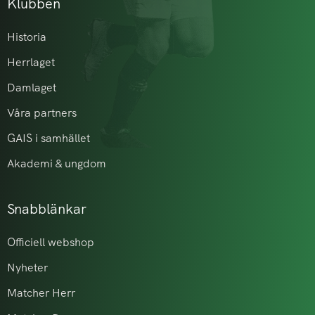
Klubben
Historia
Herrlaget
Damlaget
Våra partners
GAIS i samhället
Akademi & ungdom
Snabblänkar
Officiell webshop
Nyheter
Matcher Herr