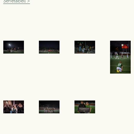
Serietabell >