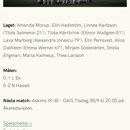
Laget:
Amanda Morup, Elin Hedström, Linnea Karlsson
(Tilda Salmeron 21'), Tilda Kärrbrink (Ellinor Wallgren 81'),
Lava Marberg (Alexandra Ionescu 79'), Elin Pernsved, Alice
Dalhielm (Emma Werner 67'), Mirjam Söderström, Smilla
Engman, Maria Kalmeus, Thea Larsson
Målen:
0-1 L Ek
0-2 N Hassel
Nästa match:
Askims IK (B) - GAIS Tisdag 30/9 kl 20.00 på
Åkeredsvallen.
Spelschema >