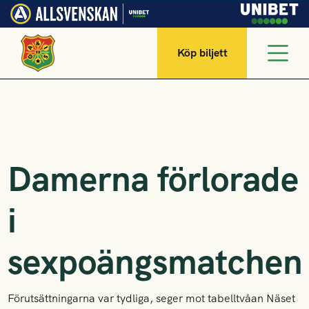
Köp biljett
Damerna förlorade
i
sexpoängsmatchen
Förutsättningarna var tydliga, seger mot tabelltvåan Näset