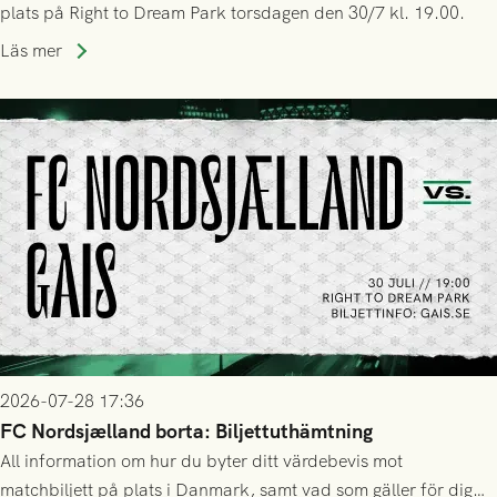
plats på Right to Dream Park torsdagen den 30/7 kl. 19.00.
Läs mer
2026-07-28 17:36
FC Nordsjælland borta: Biljettuthämtning
All information om hur du byter ditt värdebevis mot
matchbiljett på plats i Danmark, samt vad som gäller för dig