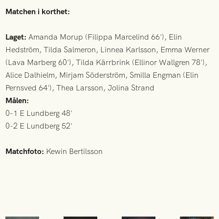
Matchen i korthet:
Laget:
Amanda Morup (Filippa Marcelind 66'), Elin
Hedström, Tilda Salmeron, Linnea Karlsson, Emma Werner
(Lava Marberg 60'), Tilda Kärrbrink (Ellinor Wallgren 78'),
Alice Dalhielm, Mirjam Söderström, Smilla Engman (Elin
Pernsved 64'), Thea Larsson, Jolina Strand
Målen:
0-1 E Lundberg 48'
0-2 E Lundberg 52'
Matchfoto:
Kewin Bertilsson