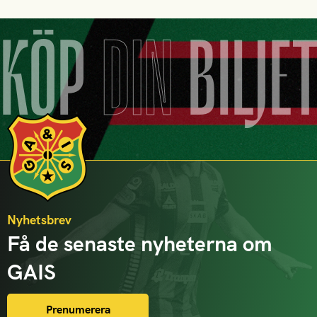
KÖP
DIN
BILJE
Nyhetsbrev
Få de senaste nyheterna om
GAIS
Prenumerera