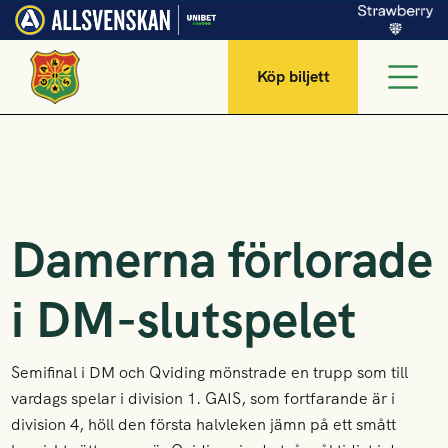
Köp biljett
Damerna förlorade
i DM-slutspelet
Semifinal i DM och Qviding mönstrade en trupp som till
vardags spelar i division 1. GAIS, som fortfarande är i
division 4, höll den första halvleken jämn på ett smått