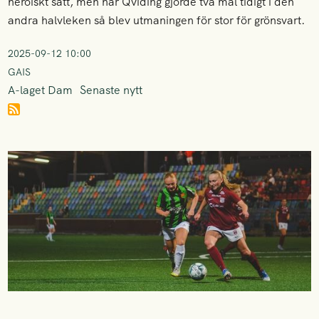
heroiskt sätt, men när Qviding gjorde två mål tidigt i den
andra halvleken så blev utmaningen för stor för grönsvart.
2025-09-12 10:00
GAIS
A-laget Dam
Senaste nytt