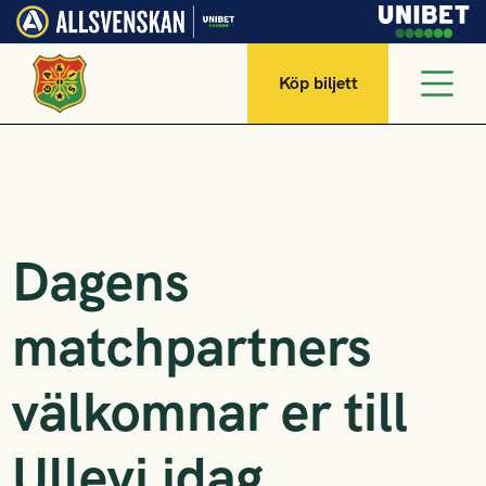
Köp biljett
Dagens
matchpartners
välkomnar er till
Ullevi idag