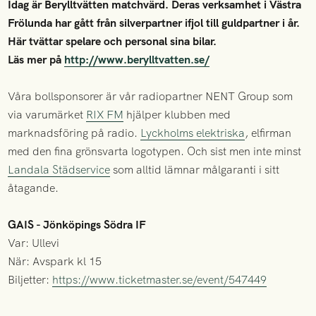
Idag är Berylltvätten matchvärd. Deras verksamhet i Västra
Frölunda har gått från silverpartner ifjol till guldpartner i år.
Här tvättar spelare och personal sina bilar.
Läs mer på
http://www.berylltvatten.se/
Våra bollsponsorer är vår radiopartner NENT Group som
via varumärket
RIX FM
hjälper klubben med
marknadsföring på radio.
Lyckholms elektriska
, elfirman
med den fina grönsvarta logotypen. Och sist men inte minst
Landala Städservice
som alltid lämnar målgaranti i sitt
åtagande.
GAIS - Jönköpings Södra IF
Var: Ullevi
När: Avspark kl 15
Biljetter:
https://www.ticketmaster.se/event/547449