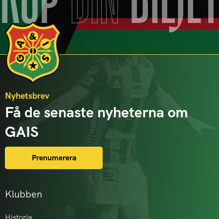
KÖP
DIN
BILJE
Nyhetsbrev
Få de senaste nyheterna om
GAIS
Prenumerera
Klubben
Historia