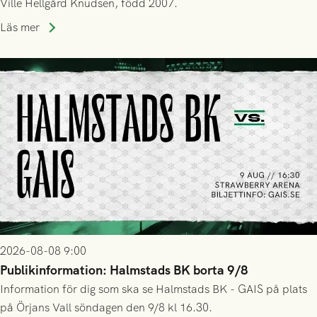
Ville Hellgård Knudsen, född 2007.
Läs mer
2026-08-08 9:00
Publikinformation: Halmstads BK borta 9/8
Information för dig som ska se Halmstads BK - GAIS på plats
på Örjans Vall söndagen den 9/8 kl 16.30.