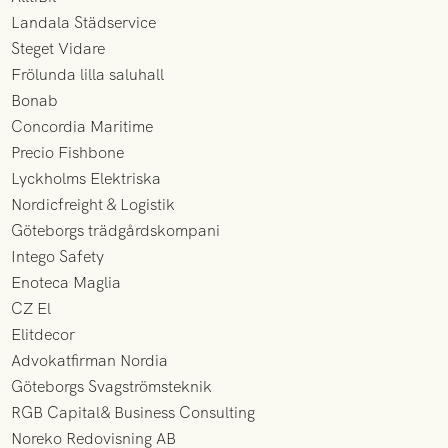
Landala Städservice
Steget Vidare
Frölunda lilla saluhall
Bonab
Concordia Maritime
Precio Fishbone
Lyckholms Elektriska
Nordicfreight & Logistik
Göteborgs trädgårdskompani
Intego Safety
Enoteca Maglia
CZ El
Elitdecor
Advokatfirman Nordia
Göteborgs Svagströmsteknik
RGB Capital& Business Consulting
Noreko Redovisning AB