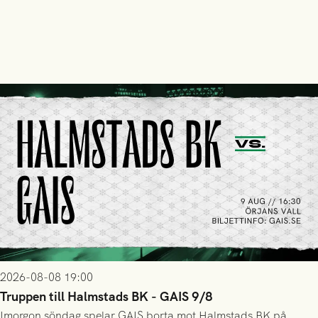
2026-08-08 19:00
Truppen till Halmstads BK - GAIS 9/8
Imorgon söndag spelar GAIS borta mot Halmstads BK på