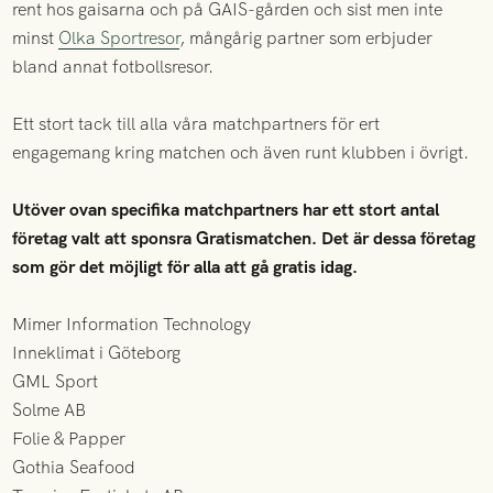
rent hos gaisarna och på GAIS-gården och sist men inte
minst
Olka Sportresor
, mångårig partner som erbjuder
bland annat fotbollsresor.
Ett stort tack till alla våra matchpartners för ert
engagemang kring matchen och även runt klubben i övrigt.
Utöver ovan specifika matchpartners har ett stort antal
företag valt att sponsra Gratismatchen. Det är dessa företag
som gör det möjligt för alla att gå gratis idag.
Mimer Information Technology
Inneklimat i Göteborg
GML Sport
Solme AB
Folie & Papper
Gothia Seafood