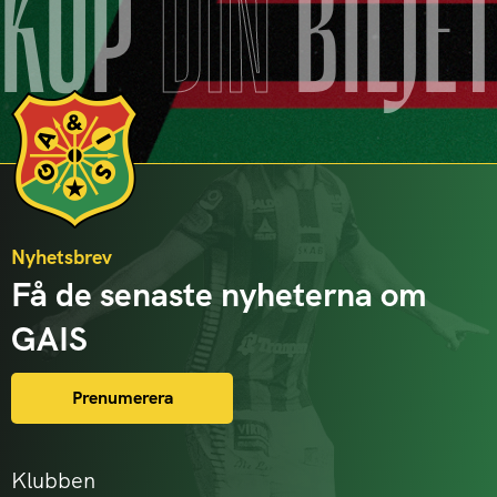
KÖP
DIN
BILJE
Nyhetsbrev
Få de senaste nyheterna om
GAIS
Prenumerera
Klubben