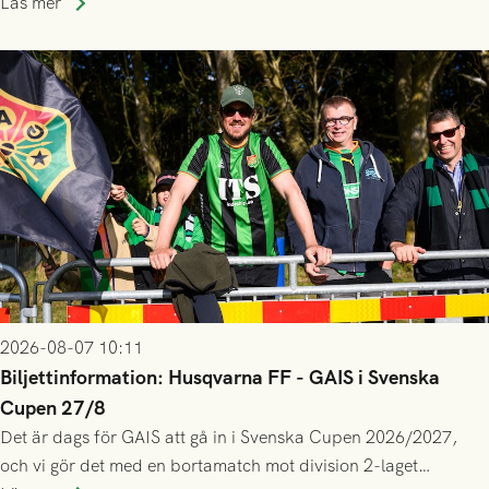
Läs mer
gjort fler än 200 matcher.
2026-08-07 10:11
Biljettinformation: Husqvarna FF - GAIS i Svenska
Cupen 27/8
Det är dags för GAIS att gå in i Svenska Cupen 2026/2027,
och vi gör det med en bortamatch mot division 2-laget