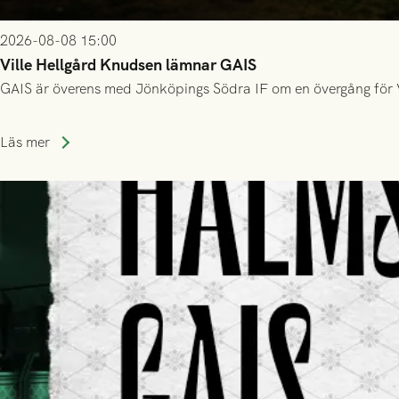
2026-08-08 15:00
Ville Hellgård Knudsen lämnar GAIS
GAIS är överens med Jönköpings Södra IF om en övergång för 
Läs mer