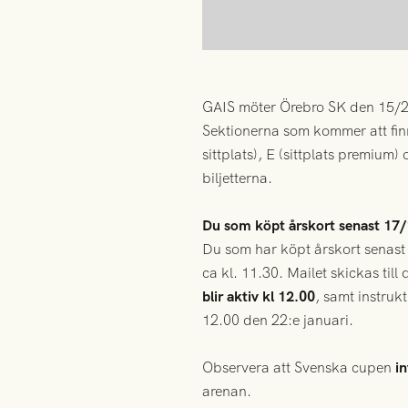
GAIS möter Örebro SK den 15/2 
Sektionerna som kommer att finn
sittplats), E (sittplats premium)
biljetterna.
Du som köpt årskort senast 17/
Du som har köpt årskort senast d
ca kl. 11.30. Mailet skickas till 
blir aktiv kl 12.00
, samt instrukt
12.00 den 22:e januari.
Observera att Svenska cupen
in
arenan.