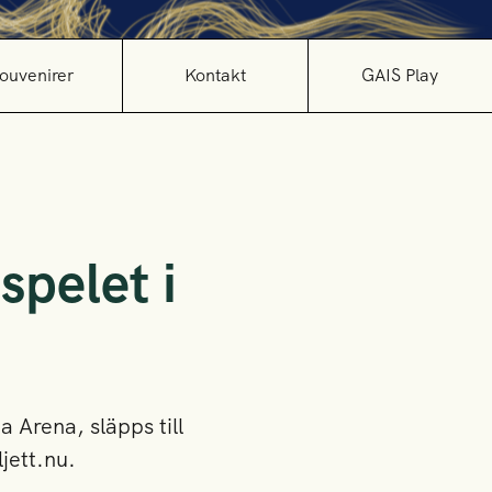
ouvenirer
Kontakt
GAIS Play
spelet i
 Arena, släpps till
jett.nu.