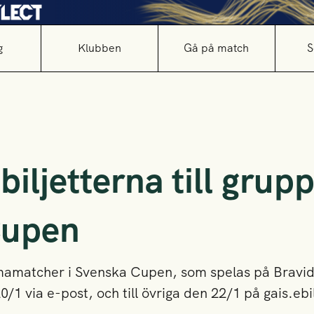
g
Klubben
Gå på match
S
biljetterna till grupp
Cupen
mmamatcher i Svenska Cupen, som spelas på Bravida
/1 via e-post, och till övriga den 22/1 på gais.ebil