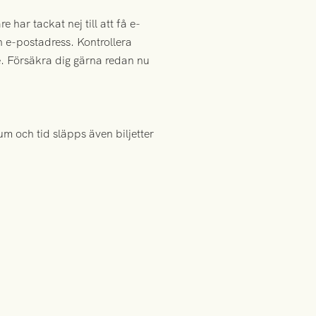
e har tackat nej till att få e-
an e-postadress. Kontrollera
e. Försäkra dig gärna redan nu
um och tid släpps även biljetter