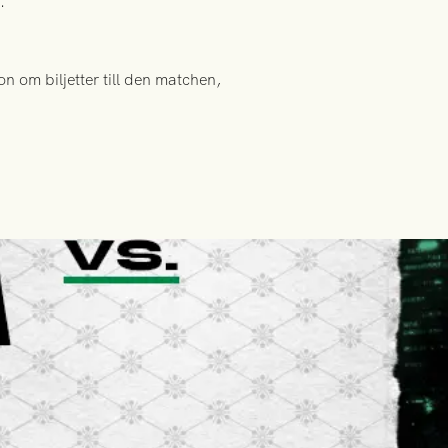
.
 om biljetter till den matchen,