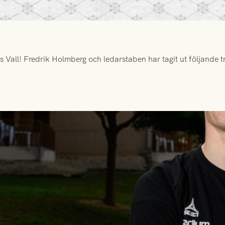
all! Fredrik Holmberg och ledarstaben har tagit ut följande tr