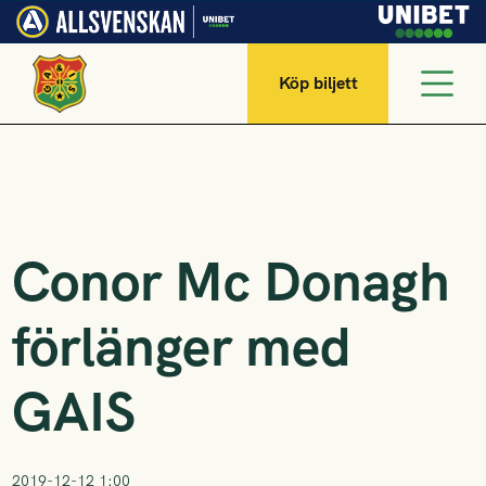
Köp biljett
Conor Mc Donagh
förlänger med
GAIS
2019-12-12 1:00