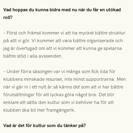
Vad hoppas du kunna bidra med nu när du får en utökad
roll?
– Först och främst kommer vi att ha mycket bättre struktur
på allt vi gör. Vi kommer att vara bättre organiserade och
jag är övertygad om att vi kommer att kunna ge spelarna
bättre stöd i alla avseenden.
– Under förra säsongen var vi många som fick lida för
klubbens minskade resurser, inte minst supportrarna. Men
när vi går in i ett nytt år så känns det som att vi har bättre
förutsättningar för att lyckas göra något bra. Det blir
enklare att sätta den kultur som vi behöver ha för att
klubben ska bli mer framgångsrik.
Vad är det för kultur som du tänker på?