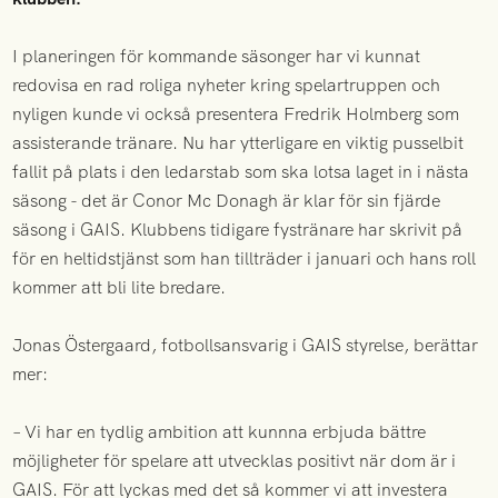
I planeringen för kommande säsonger har vi kunnat
redovisa en rad roliga nyheter kring spelartruppen och
nyligen kunde vi också presentera Fredrik Holmberg som
assisterande tränare. Nu har ytterligare en viktig pusselbit
fallit på plats i den ledarstab som ska lotsa laget in i nästa
säsong - det är Conor Mc Donagh är klar för sin fjärde
säsong i GAIS. Klubbens tidigare fystränare har skrivit på
för en heltidstjänst som han tillträder i januari och hans roll
kommer att bli lite bredare.
Jonas Östergaard, fotbollsansvarig i GAIS styrelse, berättar
mer:
– Vi har en tydlig ambition att kunnna erbjuda bättre
möjligheter för spelare att utvecklas positivt när dom är i
GAIS. För att lyckas med det så kommer vi att investera