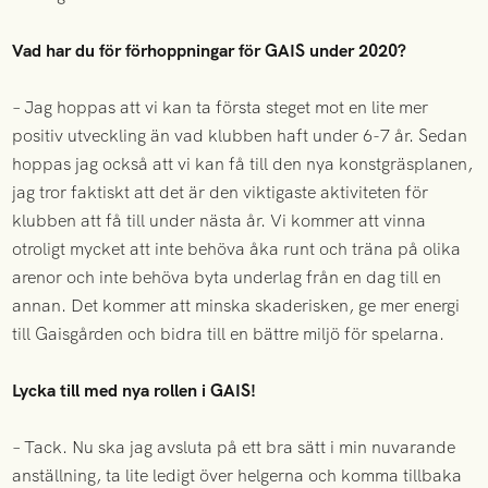
Vad har du för förhoppningar för GAIS under 2020?
– Jag hoppas att vi kan ta första steget mot en lite mer
positiv utveckling än vad klubben haft under 6-7 år. Sedan
hoppas jag också att vi kan få till den nya konstgräsplanen,
jag tror faktiskt att det är den viktigaste aktiviteten för
klubben att få till under nästa år. Vi kommer att vinna
otroligt mycket att inte behöva åka runt och träna på olika
arenor och inte behöva byta underlag från en dag till en
annan. Det kommer att minska skaderisken, ge mer energi
till Gaisgården och bidra till en bättre miljö för spelarna.
Lycka till med nya rollen i GAIS!
– Tack. Nu ska jag avsluta på ett bra sätt i min nuvarande
anställning, ta lite ledigt över helgerna och komma tillbaka