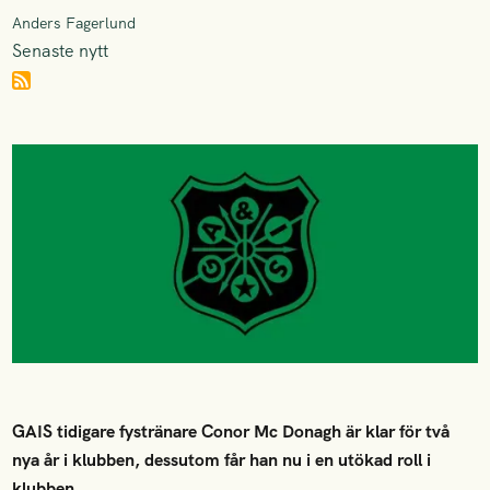
Anders Fagerlund
Senaste nytt
GAIS tidigare fystränare Conor Mc Donagh är klar för två
nya år i klubben, dessutom får han nu i en utökad roll i
klubben.