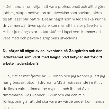
– Det handlar om viljan att vara professionell och alltid göra
jobbet, skapa motivation att utvecklas som spelare, bidra
till att laget blir bättre. Det är något som vi ledare ska kunna
driva men där även spelare kommer att ha stor påverkan.
Vi har ju många starka karaktärer i laget som kommer att
vara med och påverka gruppens utveckling.
Du börjar bli något av en inventarie på Gaisgården och den i
ledarteamet som varit med längst. Vad betyder det för ditt
arbete i ledarstaben?
– Ja, det är mitt fjärde år i klubben och jag känner ju att jag
har grönsvart blod i ådrorna. GAIS är närvarande i mitt liv
de flesta vakna timmar av dygnet - och ibland även i
drömmarna. Jag känner ju klubben väl och min
förhoppning är att det ska vara av värde under kommande
säsong.