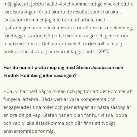
möjlighet att jobba heltid vilket kommer att ge mycket bättre
förutsättningar för att skapa de resultat som vi önskar.
Dessutom kommer jag inte bara att arbeta med
fysträningen utan också ansvara för att anpassa belastning,
förebygga skador, hjälpa till med massage och genomföra
rehab med mera. Det här är mycket av den roll som jag
önskade helst så jag är enormt taggad inför 2020.
Har du hunnit prata ihop dig med Stefan Jacobsson och
Fredrik Holmberg inför säsongen?
– Ja, vi har haft några möten och jag tror att det kommer att
fungera jättebra. Båda verkar vara kompetenta och
engagerade i sina roller och planeringen av nästa säsong är
en bra bit på väg. Stefan har en plan för hur vi ska jobba
och vad vi ska åstadkomma och där finns ett tydligt
ansvarsområde för mig.