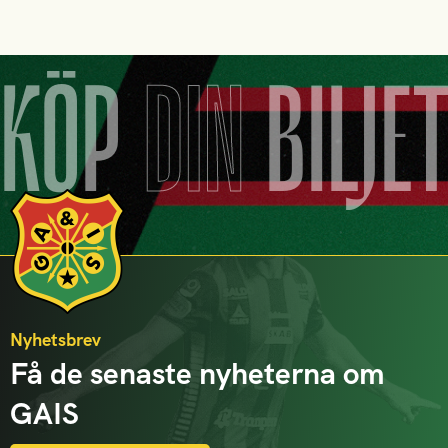
KÖP
DIN
BILJE
Nyhetsbrev
Få de senaste nyheterna om
GAIS