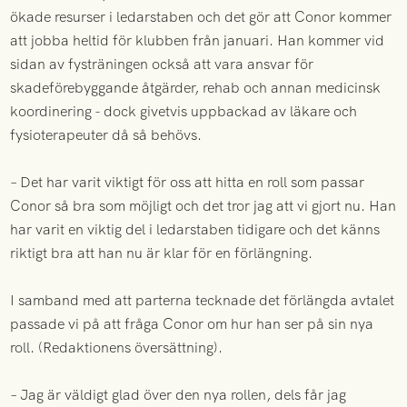
ökade resurser i ledarstaben och det gör att Conor kommer
att jobba heltid för klubben från januari. Han kommer vid
sidan av fysträningen också att vara ansvar för
skadeförebyggande åtgärder, rehab och annan medicinsk
koordinering - dock givetvis uppbackad av läkare och
fysioterapeuter då så behövs.
– Det har varit viktigt för oss att hitta en roll som passar
Conor så bra som möjligt och det tror jag att vi gjort nu. Han
har varit en viktig del i ledarstaben tidigare och det känns
riktigt bra att han nu är klar för en förlängning.
I samband med att parterna tecknade det förlängda avtalet
passade vi på att fråga Conor om hur han ser på sin nya
roll. (Redaktionens översättning).
– Jag är väldigt glad över den nya rollen, dels får jag