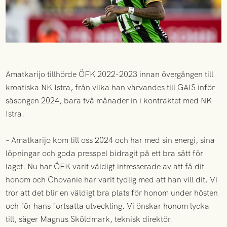
Amatkarijo tillhörde ÖFK 2022-2023 innan övergången till
kroatiska NK Istra, från vilka han värvandes till GAIS inför
säsongen 2024, bara två månader in i kontraktet med NK
Istra.
– Amatkarijo kom till oss 2024 och har med sin energi, sina
löpningar och goda presspel bidragit på ett bra sätt för
laget. Nu har ÖFK varit väldigt intresserade av att få dit
honom och Chovanie har varit tydlig med att han vill dit. Vi
tror att det blir en väldigt bra plats för honom under hösten
och för hans fortsatta utveckling. Vi önskar honom lycka
till, säger Magnus Sköldmark, teknisk direktör.