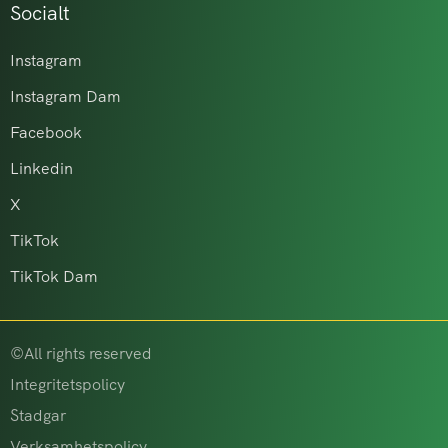
Socialt
Instagram
Instagram Dam
Facebook
Linkedin
X
TikTok
TikTok Dam
©All rights reserved
Integritetspolicy
Stadgar
Verksamhetspolicy