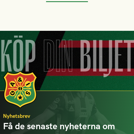
KÖP
DIN
BILJE
Nyhetsbrev
Få de senaste nyheterna om