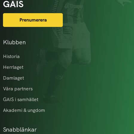
GAIS
Prenumerera
Klubben
Historia
Herrlaget
Damlaget
Våra partners
GAIS i samhället
Akademi & ungdom
Snabblänkar