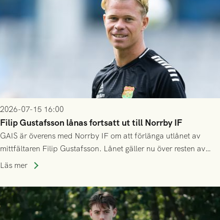
2026-07-15 16:00
Filip Gustafsson lånas fortsatt ut till Norrby IF
GAIS är överens med Norrby IF om att förlänga utlånet av
mittfältaren Filip Gustafsson. Lånet gäller nu över resten av
säsongen 2026.
Läs mer