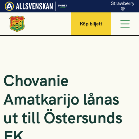
Köp biljett
Chovanie
Amatkarijo lånas
ut till Östersunds
FK