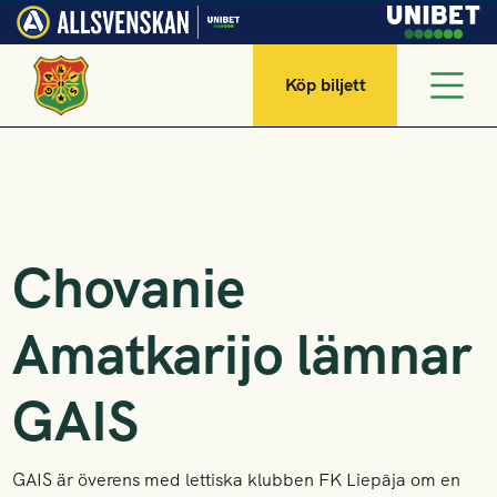
Köp biljett
Chovanie
Amatkarijo lämnar
GAIS
GAIS är överens med lettiska klubben FK Liepāja om en