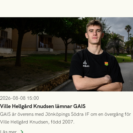
2026-08-08 15:00
Ville Hellgård Knudsen lämnar GAIS
GAIS är överens med Jönköpings Södra IF om en övergång för
Ville Hellgård Knudsen, född 2007.
Läs mer