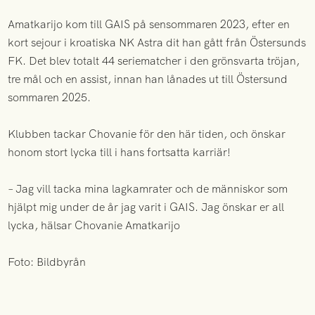
Amatkarijo kom till GAIS på sensommaren 2023, efter en
kort sejour i kroatiska NK Astra dit han gått från Östersunds
FK. Det blev totalt 44 seriematcher i den grönsvarta tröjan,
tre mål och en assist, innan han lånades ut till Östersund
sommaren 2025.
Klubben tackar Chovanie för den här tiden, och önskar
honom stort lycka till i hans fortsatta karriär!
– Jag vill tacka mina lagkamrater och de människor som
hjälpt mig under de år jag varit i GAIS. Jag önskar er all
lycka, hälsar Chovanie Amatkarijo
Foto: Bildbyrån