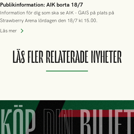
Publikinformation: AIK borta 18/7
Information för dig som ska se AIK - GAIS på plats på
Strawberry Arena lördagen den 18/7 kl 15.00.
Läs mer
LÄS FLER RELATERADE NYHETER
KÖP
DIN
BILJE