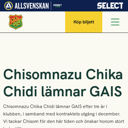
Köp biljett
Chisomnazu Chika
Chidi lämnar GAIS
Chisomnazu Chika Chidi lämnar GAIS efter tre år i
klubben, i samband med kontraktets utgång i december.
Vi tackar Chisom för den här tiden och önskar honom stort