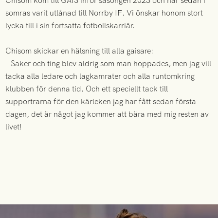
Chisom kom till GAIS inför säsongen 2023 och har sedan i
somras varit utlånad till Norrby IF. Vi önskar honom stort
lycka till i sin fortsatta fotbollskarriär.
Chisom skickar en hälsning till alla gaisare:
– Saker och ting blev aldrig som man hoppades, men jag vill
tacka alla ledare och lagkamrater och alla runtomkring
klubben för denna tid. Och ett speciellt tack till
supportrarna för den kärleken jag har fått sedan första
dagen, det är något jag kommer att bära med mig resten av
livet!