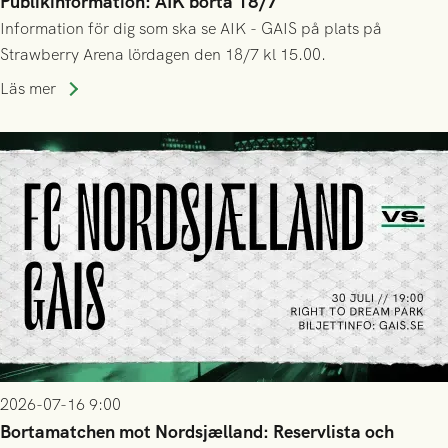
Publikinformation: AIK borta 18/7
Information för dig som ska se AIK - GAIS på plats på
Strawberry Arena lördagen den 18/7 kl 15.00.
Läs mer
2026-07-16 9:00
Bortamatchen mot Nordsjælland: Reservlista och