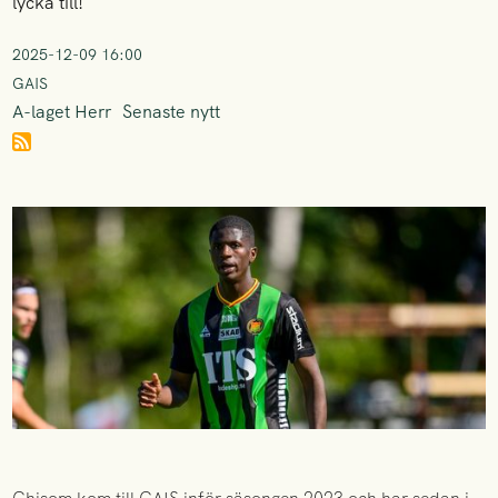
lycka till!
2025-12-09 16:00
GAIS
A-laget Herr
Senaste nytt