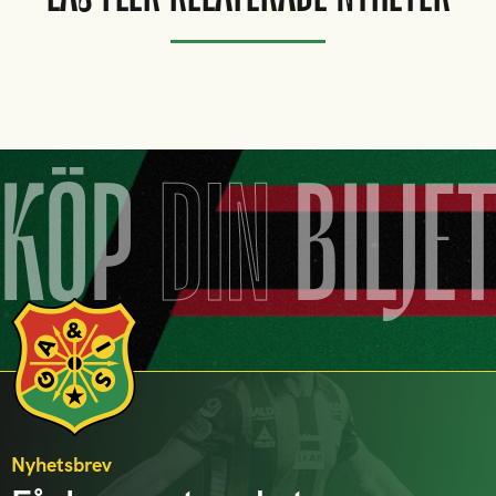
KÖP
DIN
BILJE
Nyhetsbrev