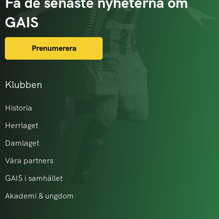
Få de senaste nyheterna om
GAIS
Prenumerera
Klubben
Historia
Herrlaget
Damlaget
Våra partners
GAIS i samhället
Akademi & ungdom