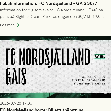
Publikinformation: FC Nordsjælland - GAIS 30/7
Information för dig som ska se FC Nordsjælland - GAIS på
plats på Right to Dream Park torsdagen den 30/7 kl. 19.00.
Läs mer
2026-07-28 17:36
FC Nordsjælland borta: Biljettuthämtning