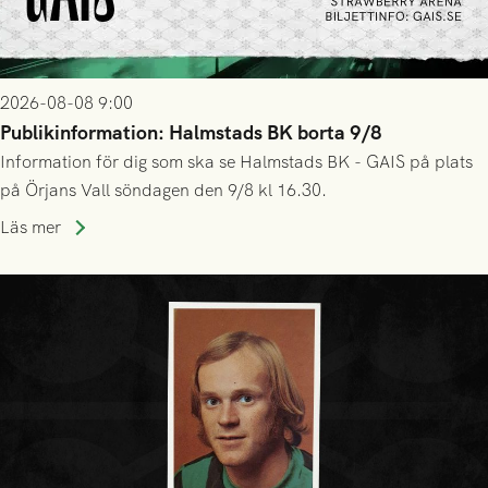
2026-08-08 9:00
Publikinformation: Halmstads BK borta 9/8
Information för dig som ska se Halmstads BK - GAIS på plats
på Örjans Vall söndagen den 9/8 kl 16.30.
Läs mer