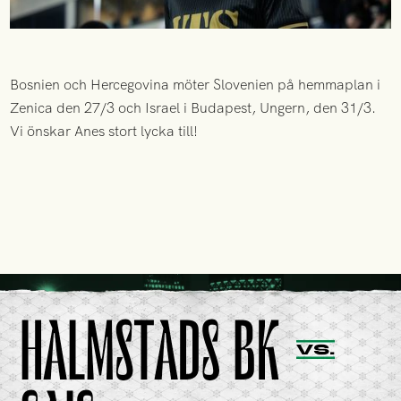
Bosnien och Hercegovina möter Slovenien på hemmaplan i
Zenica den 27/3 och Israel i Budapest, Ungern, den 31/3.
Vi önskar Anes stort lycka till!