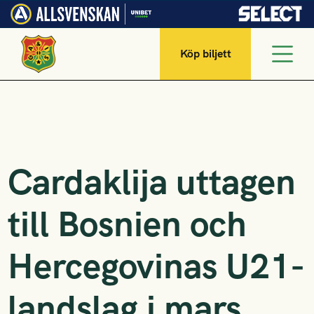
Köp biljett
Cardaklija uttagen
till Bosnien och
Hercegovinas U21-
landslag i mars