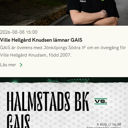
2026-08-08 15:00
Ville Hellgård Knudsen lämnar GAIS
GAIS är överens med Jönköpings Södra IF om en övergång för
Ville Hellgård Knudsen, född 2007.
Läs mer