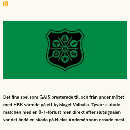
Det fina spel som GAIS presterade till och från under mötet
med HBK värmde på ett kylslaget Valhalla. Tyvärr slutade
matchen med en 0-1-förlust men direkt efter slutsignalen
var det ändå en skada på Niclas Andersén som oroade mest.