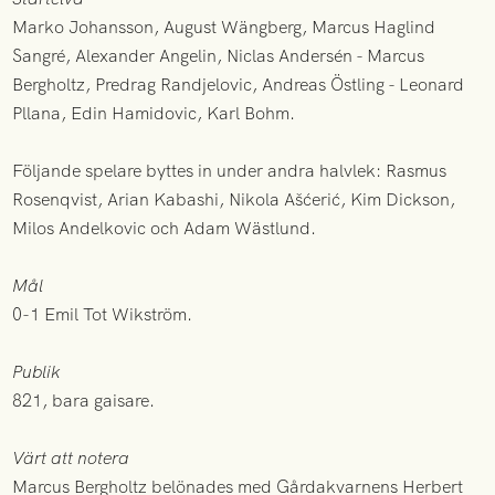
Marko Johansson, August Wängberg, Marcus Haglind
Sangré, Alexander Angelin, Niclas Andersén - Marcus
Bergholtz, Predrag Randjelovic, Andreas Östling - Leonard
Pllana, Edin Hamidovic, Karl Bohm.
Följande spelare byttes in under andra halvlek: Rasmus
Rosenqvist, Arian Kabashi, Nikola Ašćerić, Kim Dickson,
Milos Andelkovic och Adam Wästlund.
Mål
0-1 Emil Tot Wikström.
Publik
821, bara gaisare.
Värt att notera
Marcus Bergholtz belönades med Gårdakvarnens Herbert