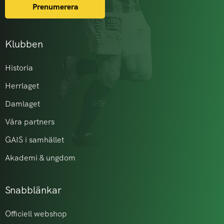
Prenumerera
Klubben
Historia
Herrlaget
Damlaget
Våra partners
GAIS i samhället
Akademi & ungdom
Snabblänkar
Officiell webshop