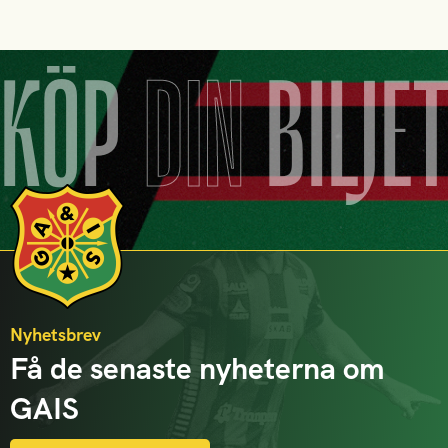
KÖP
DIN
BILJE
Nyhetsbrev
Få de senaste nyheterna om
GAIS