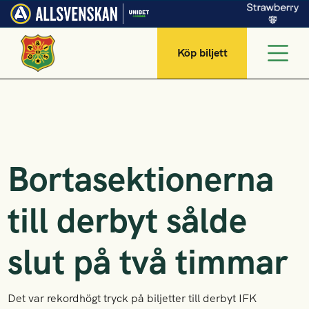
Köp biljett
Bortasektionerna
till derbyt sålde
slut på två timmar
Det var rekordhögt tryck på biljetter till derbyt IFK