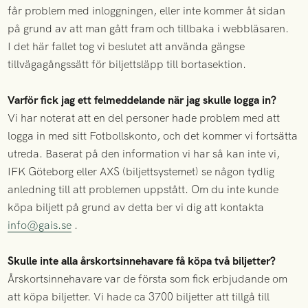
får problem med inloggningen, eller inte kommer åt sidan
på grund av att man gått fram och tillbaka i webbläsaren.
I det här fallet tog vi beslutet att använda gängse
tillvägagångssätt för biljettsläpp till bortasektion.
Varför fick jag ett felmeddelande när jag skulle logga in?
Vi har noterat att en del personer hade problem med att
logga in med sitt Fotbollskonto, och det kommer vi fortsätta
utreda. Baserat på den information vi har så kan inte vi,
IFK Göteborg eller AXS (biljettsystemet) se någon tydlig
anledning till att problemen uppstått. Om du inte kunde
köpa biljett på grund av detta ber vi dig att kontakta
info@gais.se
.
Skulle inte alla årskortsinnehavare få köpa två biljetter?
Årskortsinnehavare var de första som fick erbjudande om
att köpa biljetter. Vi hade ca 3700 biljetter att tillgå till