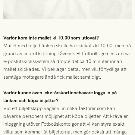
Varför kom inte mailet kl 10.00 som utlovat?
Mailet med biljettlänken skulle ha skickats kl 10.00, men på
grund av en driftstörning i Svensk Elitfotbolls gemensamma
e-postutskickssystem så dröjde det ca 10 minuter innan
mailet skickades. Vi beklagar detta, men vill förtydliga att
samtliga mottagare ändå fick mailet samtidigt.
Varför kunde även icke-årskortinnehavare logga in på
länken och köpa biljetter?
Vid ett biljettsläpp väger vi in olika faktorer som kan
påverka personers möjlighet att köpa biljetter. Att kräva en
inloggning utöver Fotbollskonto gör att vi kan styra exakt
vilka som kommer åt biljetterna, men gör också att många