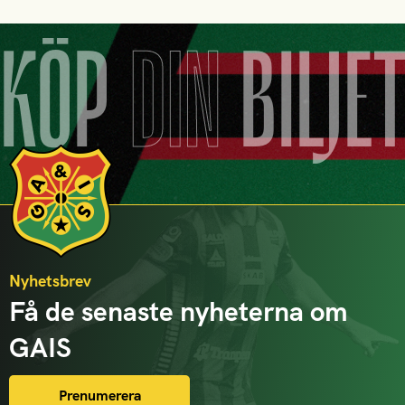
KÖP
DIN
BILJE
Nyhetsbrev
Få de senaste nyheterna om
GAIS
Prenumerera