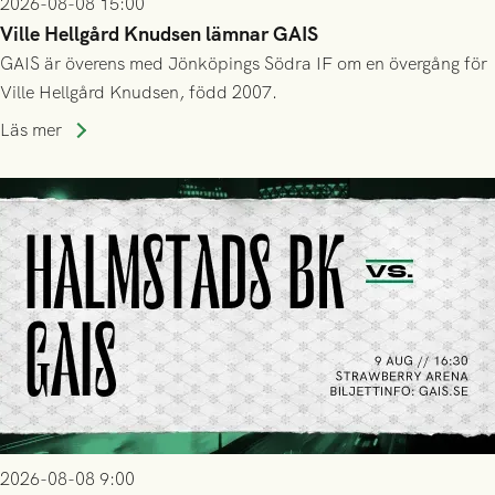
2026-08-08 15:00
Ville Hellgård Knudsen lämnar GAIS
GAIS är överens med Jönköpings Södra IF om en övergång för
Ville Hellgård Knudsen, född 2007.
Läs mer
2026-08-08 9:00