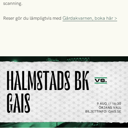
scanning.
Reser gör du lämpligtvis med
Gårdakvarnen, boka här >