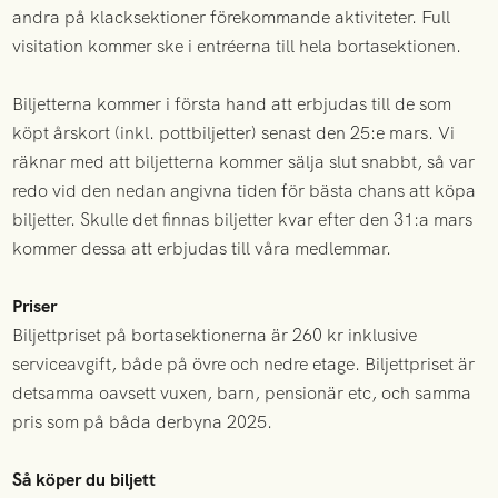
andra på klacksektioner förekommande aktiviteter. Full
visitation kommer ske i entréerna till hela bortasektionen.
Biljetterna kommer i första hand att erbjudas till de som
köpt årskort (inkl. pottbiljetter) senast den 25:e mars. Vi
räknar med att biljetterna kommer sälja slut snabbt, så var
redo vid den nedan angivna tiden för bästa chans att köpa
biljetter. Skulle det finnas biljetter kvar efter den 31:a mars
kommer dessa att erbjudas till våra medlemmar.
Priser
Biljettpriset på bortasektionerna är 260 kr inklusive
serviceavgift, både på övre och nedre etage. Biljettpriset är
detsamma oavsett vuxen, barn, pensionär etc, och samma
pris som på båda derbyna 2025.
Så köper du biljett