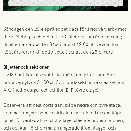
Söndagen den 26:e april är det dags för årets vårderby mot
IFK Göteborg, och det är IFK Göteborg som är hemmalag.
Biljetterna släpps den 31:a mars kl 12.00 till de som har
köpt årskort (inkl. pottbiljetter) senast den 25:e mars.
Biljetter och sektioner
GAIS har tilldelats exakt lika många biljetter som förra
bortaderbyt, ca 3 700 st. Som bortasektion räknas sektion
A-O (nedre etage) och sektion B-P (övre etage).
Observera att hela kortsidan, både nedre och övre etage,
kommer fungera som en aktiv klacksektion. Du som köper
biljett förväntas aktivt stötta laget stående under matchen,
och det kan förekomma arrangerade tifon, flaggor och