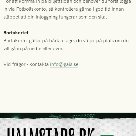
För att komma in på biljettsidan och behöver du först logga
in via Fotbollskonto, så kontrollera gärna i god tid innan
släppet att din inloggning fungerar som den ska.
Bortakortet
Bortakortet gäller på båda etage, du väljer på plats om du
vill gå in på nedre eller övre.
Vid frågor - kontakta
info@gais.se
.