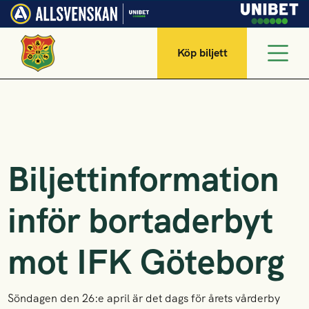
Köp biljett
Biljettinformation
inför bortaderbyt
mot IFK Göteborg
Söndagen den 26:e april är det dags för årets vårderby