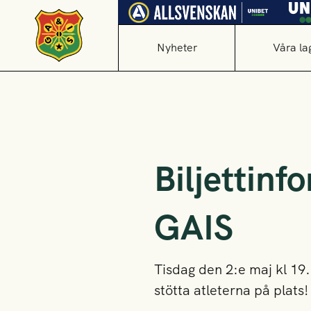
Nyheter
Våra la
Biljettinf
GAIS
Tisdag den 2:e maj kl 19
stötta atleterna på plats!