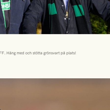
FF. Häng med och stötta grönsvart på plats!