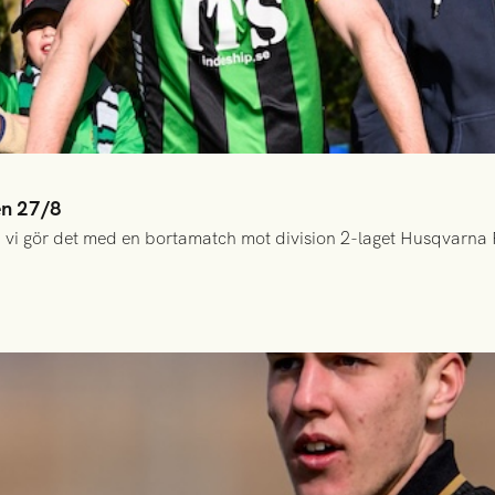
en 27/8
 vi gör det med en bortamatch mot division 2-laget Husqvarna 