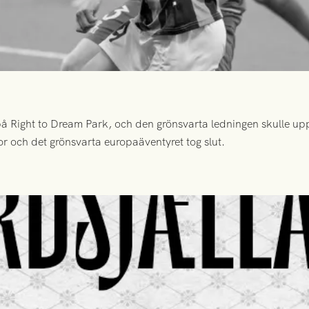
 Right to Dream Park, och den grönsvarta ledningen skulle upp
or och det grönsvarta europaäventyret tog slut.