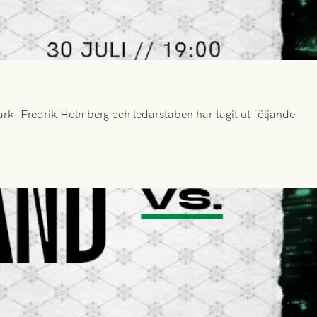
k! Fredrik Holmberg och ledarstaben har tagit ut följande