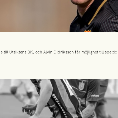
ill Utsiktens BK, och Alvin Didriksson får möjlighet till spelt