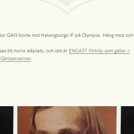
lar GAIS borta mot Helsingborgs IF på Olympia. Häng med och s
s till norra ståplats, och det är
ENDAST förköp som gäller >
r
Gårdakvarnen