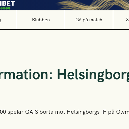
g
Klubben
Gå på match
S
ormation: Helsingborg
.00 spelar GAIS borta mot Helsingborgs IF på Ol