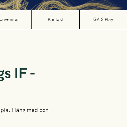
ouvenirer
Kontakt
GAIS Play
s IF -
ympia. Häng med och