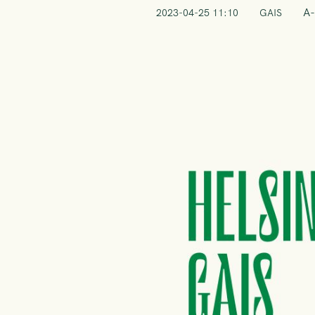
A-
2023-04-25 11:10
GAIS